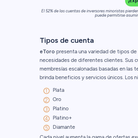
¡Exp
El 52% de las cuentas de inversores minoristas pierde
puede permitirse asumir 
Tipos de cuenta
eToro
presenta una variedad de tipos de 
necesidades de diferentes clientes. Sus c
membresías escalonadas basadas en las ten
brinda beneficios y servicios únicos. Los 
Plata
Oro
Platino
Platino+
Diamante
Cada nivel aumenta la gama de ofertas excl