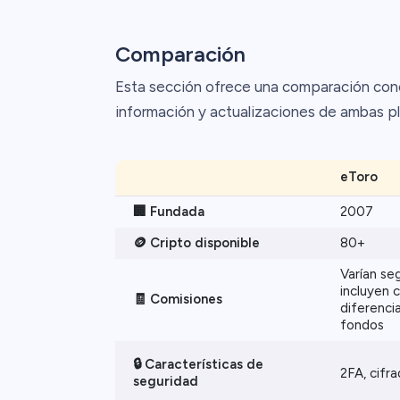
Comparación
Esta sección ofrece una comparación conc
información y actualizaciones de ambas p
eToro
🏢 Fundada
2007
🪙 Cripto disponible
80+
Varían seg
incluyen 
🧾 Comisiones
diferencia
fondos
🔒 Características de
2FA, cifr
seguridad