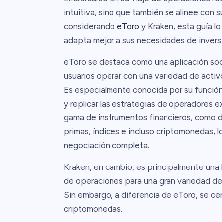
intuitiva, sino que también se alinee con s
considerando
eToro
y Kraken, esta guía lo
adapta mejor a sus necesidades de invers
eToro se destaca como una aplicación soci
usuarios operar con una variedad de activo
Es especialmente conocida por su función
y replicar las estrategias de operadores 
gama de instrumentos financieros, como div
primas, índices e incluso criptomonedas, 
negociación completa.
Kraken, en cambio, es principalmente una
de operaciones para una gran variedad de
Sin embargo, a diferencia de eToro, se ce
criptomonedas.