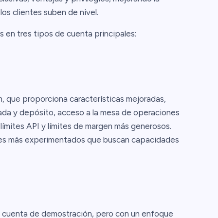
os clientes suben de nivel.
as en tres tipos de cuenta principales:
, que proporciona características mejoradas,
rada y depósito, acceso a la mesa de operaciones
límites API y límites de margen más generosos.
res más experimentados que buscan capacidades
e cuenta de demostración, pero con un enfoque