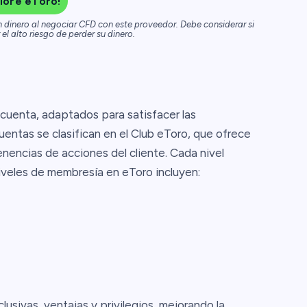
lore eToro!
n dinero al negociar CFD con este proveedor. Debe considerar si
el alto riesgo de perder su dinero.
cuenta, adaptados para satisfacer las
uentas se clasifican en el Club eToro, que ofrece
encias de acciones del cliente. Cada nivel
niveles de membresía en eToro incluyen:
usivas, ventajas y privilegios, mejorando la