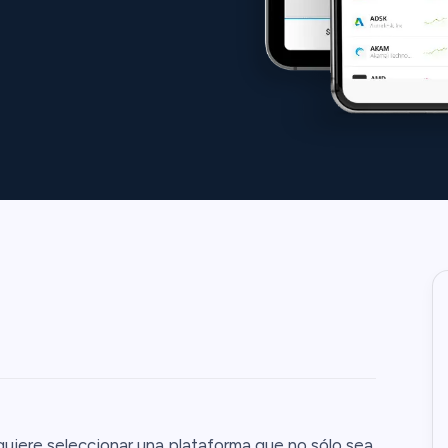
uiere seleccionar una plataforma que no sólo sea