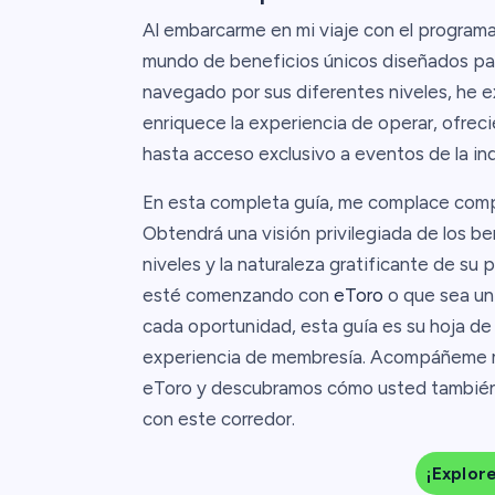
Al embarcarme en mi viaje con el programa 
mundo de beneficios únicos diseñados pa
navegado por sus diferentes niveles, he 
enriquece la experiencia de operar, ofrec
hasta acceso exclusivo a eventos de la in
En esta completa guía, me complace compa
Obtendrá una visión privilegiada de los be
niveles y la naturaleza gratificante de su 
esté comenzando con
eToro
o que sea un
cada oportunidad, esta guía es su hoja de 
experiencia de membresía. Acompáñeme m
eToro y descubramos cómo usted también
con este corredor.
¡Explor