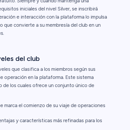
 gratuito. Siempre y cuando mantenga una
uisitos iniciales del nivel Silver, se inscribirá
eración e interacción con la plataforma lo impulsa
lo que convierte a su membresía del club en un
s.
eles del club
veles que clasifica a los miembros según sus
e operación en la plataforma. Este sistema
o de los cuales ofrece un conjunto único de
ue marca el comienzo de su viaje de operaciones
ntajas y características más refinadas para los