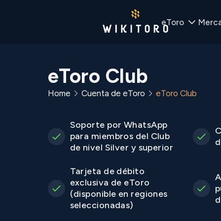
eToro
Merc
eToro Club
Home
Cuenta de eToro
eToro Club
Soporte por WhatsApp
C
para miembros del Club
d
de nivel Silver y superior
Tarjeta de débito
A
exclusiva de eToro
p
(disponible en regiones
d
seleccionadas)