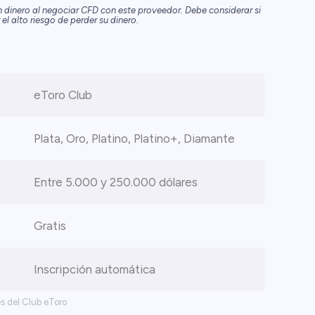
n dinero al negociar CFD con este proveedor. Debe considerar si
el alto riesgo de perder su dinero.
eToro Club
Plata, Oro, Platino, Platino+, Diamante
Entre 5.000 y 250.000 dólares
Gratis
Inscripción automática
es del Club eToro