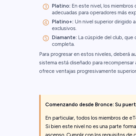
Platino:
En este nivel, los miembros 
adecuadas para operadores más exp
Platino+:
Un nivel superior dirigido
exclusivos.
Diamante:
La cúspide del club, que o
completa.
Para progresar en estos niveles, deberá a
sistema está diseñado para recompensar a 
ofrece ventajas progresivamente superior
Comenzando desde Bronce: Su puerta
En particular, todos los miembros de eT
Si bien este nivel no es una parte forma
ascenso. Cumplir con los requisitos de c