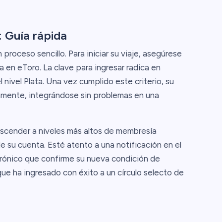
 Guía rápida
proceso sencillo. Para iniciar su viaje, asegúrese
 en eToro. La clave para ingresar radica en
l nivel Plata. Una vez cumplido este criterio, su
camente, integrándose sin problemas en una
ascender a niveles más altos de membresía
e su cuenta. Esté atento a una notificación en el
trónico que confirme su nueva condición de
que ha ingresado con éxito a un círculo selecto de