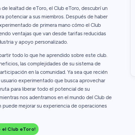
de lealtad de eToro, el Club eToro, descubrí un
ra potenciar a sus miembros. Después de haber
experimentado de primera mano cómo el Club
iendo ventajas que van desde tarifas reducidas
dustria y apoyo personalizado.
rtir todo lo que he aprendido sobre este club.
neficios, las complejidades de su sistema de
participación en la comunidad. Ya sea que recién
 usuario experimentado que busca aprovechar
ruta para liberar todo el potencial de su
ientras nos adentramos en el mundo del Club de
 puede mejorar su experiencia de operaciones
e el Club eToro!