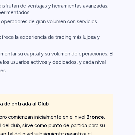
disfrutan de ventajas y herramientas avanzadas,
erimentados.
 a operadores de gran volumen con servicios
frece la experiencia de trading más lujosa y
umentar su capital y su volumen de operaciones. El
los usuarios activos y dedicados, y cada nivel
es.
 de entrada al Club
oro comienzan inicialmente en el nivel
Bronce
.
l del club, sirve como punto de partida para su
apital del nivel subsiguiente garantiza el