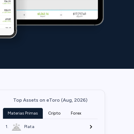
Top Assets on eToro (Aug, 2026)
Materias Primas
Cripto
Forex
1.
Plata