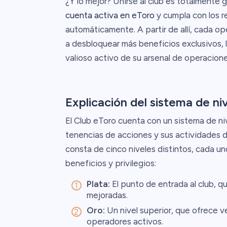
¿Y lo mejor? Unirse al club es totalmente
cuenta activa en eToro
y cumpla con los req
automáticamente. A partir de allí, cada op
a desbloquear más beneficios exclusivos, 
valioso activo de su arsenal de operacione
Explicación del sistema de niv
El Club eToro cuenta con un sistema de ni
tenencias de acciones y sus actividades d
consta de cinco niveles distintos, cada un
beneficios y privilegios:
Plata:
El punto de entrada al club, q
mejoradas.
Oro:
Un nivel superior, que ofrece ve
operadores activos.