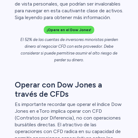
de vista personales, que podrían ser invalorables
para navegar en esta cautivante clase de activos.
ristas de
Siga leyendo para obtener más información.
¡Opere en el Dow Jones!
El 52% de las cuentas de inversores minoristas pierden
dinero al negociar CFD con este proveedor. Debe
considerar si puede permitirse asumir el alto riesgo de
perder su dinero.
Operar con Dow Jones a
través de CFDs
Es importante recordar que operar el índice Dow
Jones en eToro implica operar con CFD
(Contratos por Diferencia), no con operaciones
bursátiles directas. El atractivo de las
operaciones con CFD radica en su capacidad de