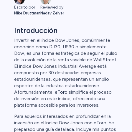
Escrito por
Reviewed by
Mike Druttman
Nadav Zelver
Introducción
Invertir en el índice Dow Jones, comúnmente
conocido como DJ30, US30 o simplemente
Dow, es una forma estratégica de seguir el pulso
de la evolución de la renta variable de Wall Street.
El índice Dow Jones Industrial Average está
compuesto por 30 destacadas empresas
estadounidenses, que representan un amplio
espectro de la industria estadounidense.
0
Afortunadamente,
eToro
simplifica el proceso
de inversión en este índice, ofreciendo una
plataforma accesible para los inversores.
Para aquellos interesados en profundizar en la
 50
inversión en el índice Dow Jones con eToro, he
preparado una guía detallada. Incluye mis puntos