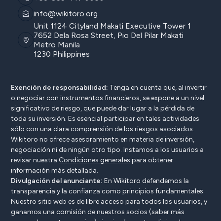
info@wikitoro.org
Unit 1124 Cityland Makati Executive Tower 1
7652 Dela Rosa Street, Pio Del Pilar Makati
Metro Manila
1230 Philippines
Exención de responsabilidad:
Tenga en cuenta que, al invertir
o negociar con instrumentos financieros, se expone a un nivel
significativo de riesgo, que puede dar lugar a la pérdida de
toda su inversión. Es esencial participar en tales actividades
sólo con una clara comprensión de los riesgos asociados.
Wikitoro no ofrece asesoramiento en materia de inversión,
negociación ni de ningún otro tipo. Instamos a los usuarios a
revisar nuestra
Condiciones generales
para obtener
información más detallada.
Divulgación del anunciante:
En Wikitoro defendemos la
transparencia y la confianza como principios fundamentales.
Nuestro sitio web es de libre acceso para todos los usuarios, y
ganamos una comisión de nuestros socios (saber más