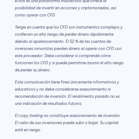
eToro es una plataforma multiactivo que ofrece la
posibilidad de invertir en acciones y criptomonedas, así
como operar con CFD.
Tenga en cuenta que los CFD son instrumentos complejos y
conllevan un alto riesgo de perder dinero rápidamente
debido al apalancamiento. El 52 % de las cuentas de
inversores minoristas pierden dinero al operar con CFD con
este proveedor. Debe considerar si comprende cómo
funcionan los CFD y si puede permitirse asumir el alto riesgo
de perder su dinero.
Esta comunicación tiene fines únicamente informativos y
educativos y no debe considerarse asesoramiento ni
recomendación de inversión. El rendimiento pasado no es
una indicación de resultados futuros.
El copy trading no constituye asesoramiento de inversión.
El valor de sus inversiones puede subir o bajar. Su capital
está en riesgo.