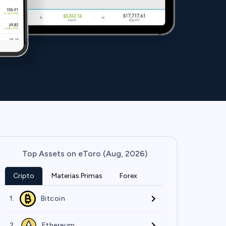
Top Assets on eToro (Aug, 2026)
Cripto
Materias Primas
Forex
1.
Bitcoin
2.
Ethereum