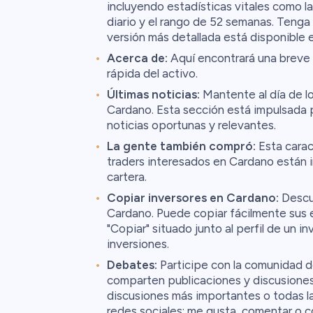
incluyendo estadísticas vitales como l
diario y el rango de 52 semanas. Tenga
versión más detallada está disponible 
Acerca de:
Aquí encontrará una breve 
rápida del activo.
Últimas noticias:
Mantente al día de l
Cardano. Esta sección está impulsada 
noticias oportunas y relevantes.
La gente también compró:
Esta carac
traders interesados en Cardano están in
cartera.
Copiar inversores en Cardano:
Descub
Cardano. Puede copiar fácilmente sus e
"Copiar" situado junto al perfil de un inv
inversiones.
Debates:
Participe con la comunidad d
comparten publicaciones y discusiones 
discusiones más importantes o todas la
redes sociales: me gusta, comentar o c