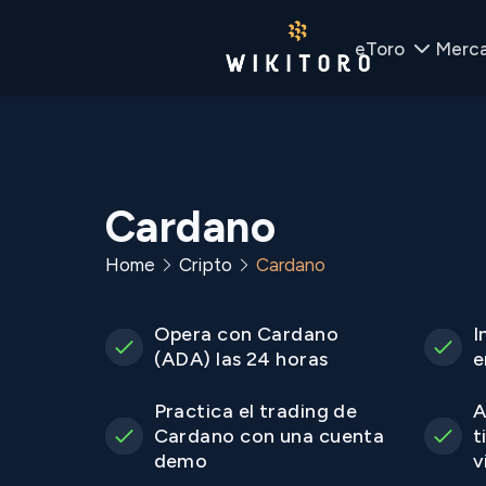
eToro
Merc
Cardano
Home
Cripto
Cardano
Opera con Cardano
I
(ADA) las 24 horas
e
Practica el trading de
A
Cardano con una cuenta
t
demo
v