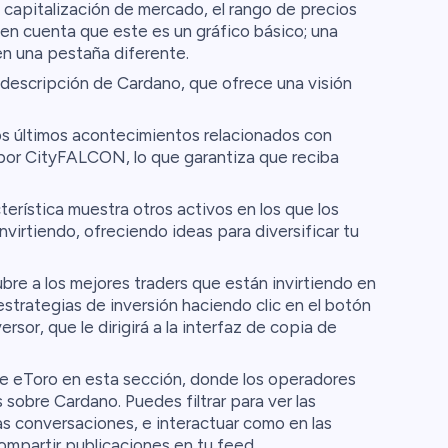
a capitalización de mercado, el rango de precios
 en cuenta que este es un gráfico básico; una
en una pestaña diferente.
descripción de Cardano, que ofrece una visión
os últimos acontecimientos relacionados con
por CityFALCON, lo que garantiza que reciba
terística muestra otros activos en los que los
virtiendo, ofreciendo ideas para diversificar tu
re a los mejores traders que están invirtiendo en
strategias de inversión haciendo clic en el botón
ersor, que le dirigirá a la interfaz de copia de
e eToro en esta sección, donde los operadores
sobre Cardano. Puedes filtrar para ver las
s conversaciones, e interactuar como en las
ompartir publicaciones en tu feed.