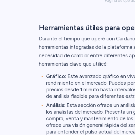
Página de operac
Herramientas útiles para op
Durante el tiempo que operé con Cardano y
herramientas integradas de la plataforma s
necesidad de cambiar entre diferentes apli
herramientas clave que utilicé:
Gráfico:
Este avanzado gráfico en viv
rendimiento en el mercado. Puedes per
precios desde 1 minuto hasta interval
de análisis flexible para diferentes est
Análisis:
Esta sección ofrece un anális
los analistas del mercado. Presenta un
compra, venta y mantenimiento de los 
ofrece una visión general rápida del se
para entender el pulso actual del merc