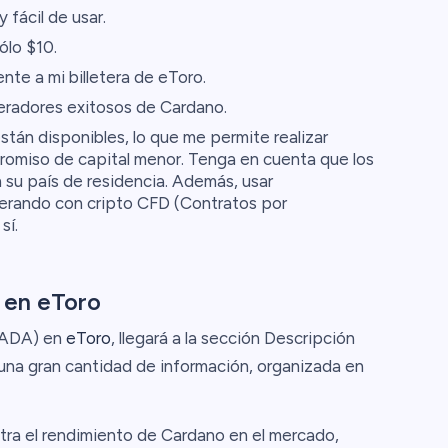
 fácil de usar.
ólo $10.
nte a mi billetera de eToro.
eradores exitosos de Cardano.
tán disponibles, lo que me permite realizar
omiso de capital menor. Tenga en cuenta que los
 su país de residencia. Además, usar
erando con cripto CFD (Contratos por
sí.
 en eToro
(ADA) en
eToro
, llegará a la sección Descripción
una gran cantidad de información, organizada en
tra el rendimiento de Cardano en el mercado,