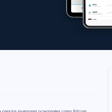
para los inversores ocasionales como Bitcoin,