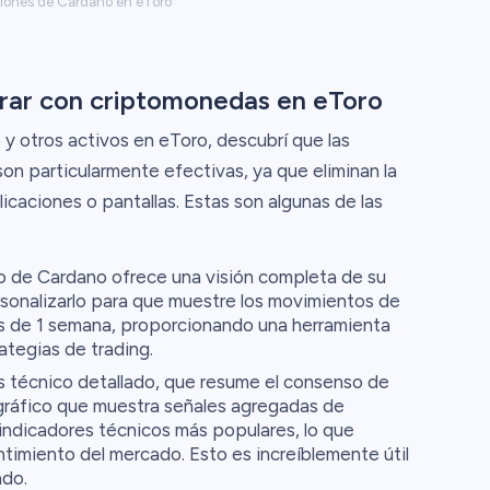
iones de Cardano en eToro
erar con criptomonedas en eToro
 otros activos en eToro, descubrí que las
on particularmente efectivas, ya que eliminan la
caciones o pantallas. Estas son algunas de las
o de Cardano ofrece una visión completa de su
sonalizarlo para que muestre los movimientos de
os de 1 semana, proporcionando una herramienta
rategias de trading.
is técnico detallado, que resume el consenso de
 gráfico que muestra señales agregadas de
indicadores técnicos más populares, lo que
ntimiento del mercado. Esto es increíblemente útil
ado.