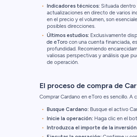
Indicadores técnicos:
Situada dentro d
actualizaciones en directo de varios i
en el precio y el volumen, son esencial
posibles direcciones.
Últimos estudios:
Exclusivamente dispo
de eToro
con una cuenta financiada, es
profundidad. Recomiendo encarecidamen
valiosas perspectivas y análisis que p
de operación.
El proceso de compra de Ca
Comprar Cardano en eToro es sencillo. A c
Busque Cardano:
Busque el activo Car
Inicie la operación:
Haga clic en el bot
Introduzca el importe de la inversión
Ejecutar la operación:
Confirme y com