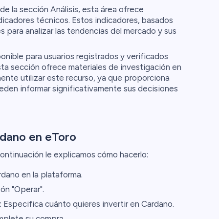
e la sección Análisis, esta área ofrece
ndicadores técnicos. Estos indicadores, basados
es para analizar las tendencias del mercado y sus
nible para usuarios registrados y verificados
ta sección ofrece materiales de investigación en
te utilizar este recurso, ya que proporciona
ueden informar significativamente sus decisiones
rdano en eToro
ontinuación le explicamos cómo hacerlo:
dano en la plataforma.
ón "Operar".
:
Especifica cuánto quieres invertir en Cardano.
plete su compra.