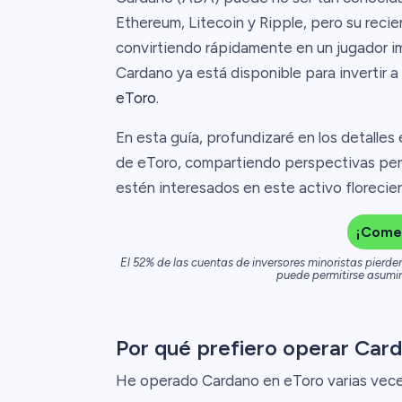
Ethereum, Litecoin y Ripple, pero su rec
convirtiendo rápidamente en un jugador i
Cardano ya está disponible para invertir a 
eToro
.
En esta guía, profundizaré en los detalles
de eToro, compartiendo perspectivas pers
estén interesados en este activo florecie
¡Come
El 52% de las cuentas de inversores minoristas pierde
puede permitirse asumir 
Por qué prefiero operar Car
He operado Cardano en eToro varias veces 