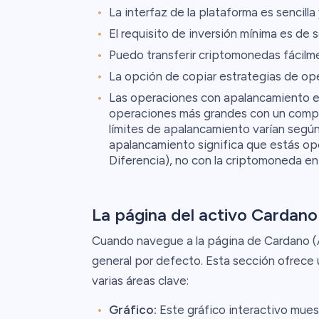
La interfaz de la plataforma es sencilla y
El requisito de inversión mínima es de s
Puedo transferir criptomonedas fácilme
La opción de copiar estrategias de op
Las operaciones con apalancamiento es
operaciones más grandes con un compr
límites de apalancamiento varían según
apalancamiento significa que estás op
Diferencia), no con la criptomoneda en 
La página del activo Cardano
Cuando navegue a la página de Cardano 
general por defecto. Esta sección ofrece 
varias áreas clave:
Gráfico:
Este gráfico interactivo mues