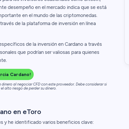
iente desempeño en el mercado indica que se está
mportante en el mundo de las criptomonedas.
través de la plataforma de inversión en línea
 específicos de la inversión en Cardano a través
onales que podrían ser valiosas para quienes
nte.
rcia Cardano!
n dinero al negociar CFD con este proveedor. Debe considerar si
el alto riesgo de perder su dinero.
dano en eToro
y he identificado varios beneficios clave: