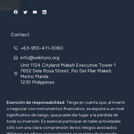
Contact
+63-955-411-0060
info@wikitoro.org
Unit 1124 Cityland Makati Executive Tower 1
7652 Dela Rosa Street, Pio Del Pilar Makati
Metro Manila
1230 Philippines
Exención de responsabilidad:
Tenga en cuenta que, al invertir
o negociar con instrumentos financieros, se expone a un nivel
significativo de riesgo, que puede dar lugar a la pérdida de
toda su inversión. Es esencial participar en tales actividades
sólo con una clara comprensión de los riesgos asociados.
Wikitoro no ofrece asesoramiento en materia de inversión,