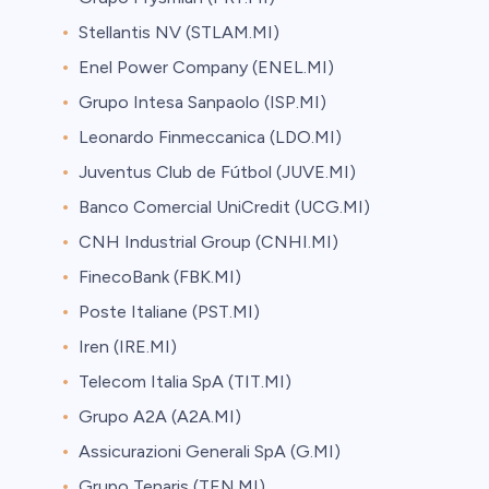
Stellantis NV (STLAM.MI)
Enel Power Company (ENEL.MI)
Grupo Intesa Sanpaolo (ISP.MI)
Leonardo Finmeccanica (LDO.MI)
Juventus Club de Fútbol (JUVE.MI)
Banco Comercial UniCredit (UCG.MI)
CNH Industrial Group (CNHI.MI)
FinecoBank (FBK.MI)
Poste Italiane (PST.MI)
Iren (IRE.MI)
Telecom Italia SpA (TIT.MI)
Grupo A2A (A2A.MI)
Assicurazioni Generali SpA (G.MI)
Grupo Tenaris (TEN.MI)