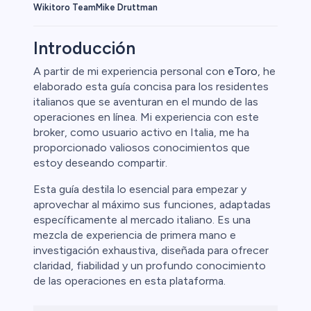
Wikitoro Team
Mike Druttman
Introducción
A partir de mi experiencia personal con
eToro
, he
elaborado esta guía concisa para los residentes
Cripto
italianos que se aventuran en el mundo de las
operaciones en línea. Mi experiencia con este
broker, como usuario activo en Italia, me ha
proporcionado valiosos conocimientos que
estoy deseando compartir.
Esta guía destila lo esencial para empezar y
aprovechar al máximo sus funciones, adaptadas
específicamente al mercado italiano. Es una
mezcla de experiencia de primera mano e
investigación exhaustiva, diseñada para ofrecer
l
claridad, fiabilidad y un profundo conocimiento
de las operaciones en esta plataforma.
ca