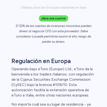
Detalles clave de eToro para residentes en Italia
¡Abra una cuenta!
El 52% de las cuentas de inversores minoristas pierden
dinero al negociar CFD con este proveedor. Debe
considerar si puede permitirse asumir el alto riesgo de
perder su dinero.
Regulación en Europa
Operando bajo eToro (Europe) Ltd., eToro da la
bienvenida a los traders italianos, con regulación
de la Cyprus Securities Exchange Commission
(CySEC) bajo la licencia #109/10. Esta
autorización facilita la extensión operativa de
eToro a Italia, entre otras naciones europeas.
No importa cuál sea su lugar de residencia - ya