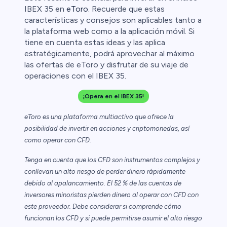
IBEX 35 en
eToro
. Recuerde que estas
características y consejos son aplicables tanto a
la plataforma web como a la aplicación móvil. Si
tiene en cuenta estas ideas y las aplica
estratégicamente, podrá aprovechar al máximo
las ofertas de eToro y disfrutar de su viaje de
operaciones con el IBEX 35.
¡Opera en el IBEX 35!
eToro es una plataforma multiactivo que ofrece la
posibilidad de invertir en acciones y criptomonedas, así
como operar con CFD.
Tenga en cuenta que los CFD son instrumentos complejos y
conllevan un alto riesgo de perder dinero rápidamente
debido al apalancamiento. El 52 % de las cuentas de
inversores minoristas pierden dinero al operar con CFD con
este proveedor. Debe considerar si comprende cómo
funcionan los CFD y si puede permitirse asumir el alto riesgo