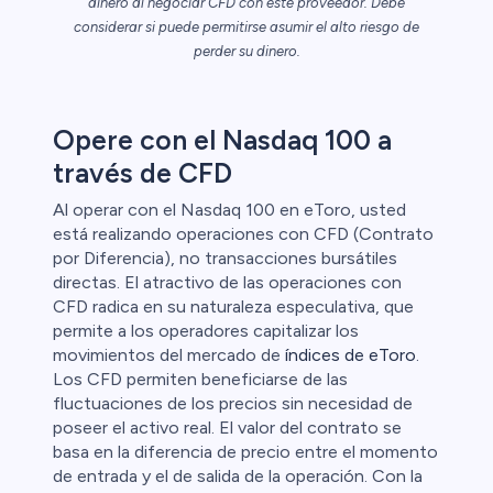
dinero al negociar CFD con este proveedor. Debe
considerar si puede permitirse asumir el alto riesgo de
perder su dinero.
ristas de
Opere con el Nasdaq 100 a
través de CFD
Al operar con el Nasdaq 100 en eToro, usted
está realizando operaciones con CFD (Contrato
por Diferencia), no transacciones bursátiles
directas. El atractivo de las operaciones con
CFD radica en su naturaleza especulativa, que
permite a los operadores capitalizar los
movimientos del mercado de
índices de eToro
.
Los CFD permiten beneficiarse de las
fluctuaciones de los precios sin necesidad de
poseer el activo real. El valor del contrato se
basa en la diferencia de precio entre el momento
de entrada y el de salida de la operación. Con la