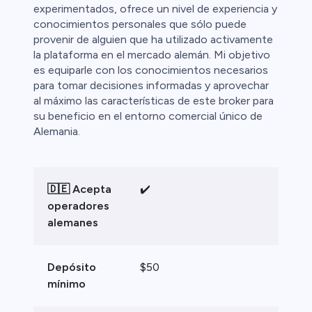
ca
experimentados, ofrece un nivel de experiencia y
conocimientos personales que sólo puede
ristas de
provenir de alguien que ha utilizado activamente
la plataforma en el mercado alemán. Mi objetivo
es equiparle con los conocimientos necesarios
para tomar decisiones informadas y aprovechar
al máximo las características de este broker para
su beneficio en el entorno comercial único de
Alemania.
🇩🇪 Acepta
✔️
operadores
alemanes
Depósito
$50
mínimo