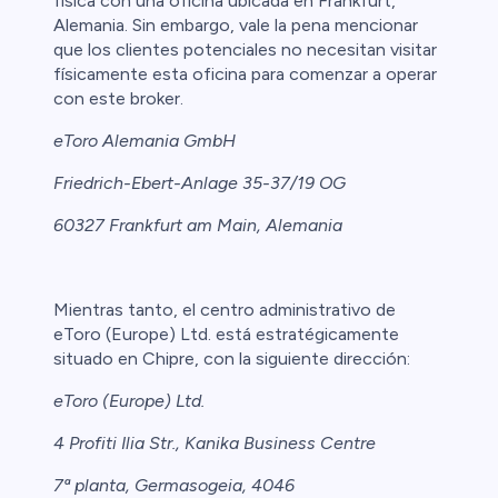
física con una oficina ubicada en Frankfurt,
Alemania. Sin embargo, vale la pena mencionar
que los clientes potenciales no necesitan visitar
físicamente esta oficina para comenzar a operar
con este broker.
eToro Alemania GmbH
Friedrich-Ebert-Anlage 35-37/19 OG
60327 Frankfurt am Main, Alemania
Mientras tanto, el centro administrativo de
eToro (Europe) Ltd. está estratégicamente
situado en Chipre, con la siguiente dirección:
eToro (Europe) Ltd.
4 Profiti Ilia Str., Kanika Business Centre
7ª planta, Germasogeia, 4046