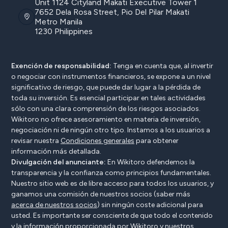
Unit 1124 Cityland Makati Executive Tower 1
7652 Dela Rosa Street, Pio Del Pilar Makati
Metro Manila
1230 Philippines
Exención de responsabilidad:
Tenga en cuenta que, al invertir
o negociar con instrumentos financieros, se expone a un nivel
significativo de riesgo, que puede dar lugar a la pérdida de
toda su inversión. Es esencial participar en tales actividades
sólo con una clara comprensión de los riesgos asociados.
Wikitoro no ofrece asesoramiento en materia de inversión,
negociación ni de ningún otro tipo. Instamos a los usuarios a
revisar nuestra
Condiciones generales
para obtener
información más detallada.
Divulgación del anunciante:
En Wikitoro defendemos la
transparencia y la confianza como principios fundamentales.
Nuestro sitio web es de libre acceso para todos los usuarios, y
ganamos una comisión de nuestros socios (saber más
acerca de nuestros socios
) sin ningún coste adicional para
usted. Es importante ser consciente de que todo el contenido
y la información proporcionada por Wikitoro y nuestros