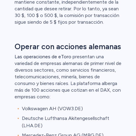
mantiene constante, independientemente de la
cantidad que desee retirar. Por lo tanto, ya sean
30 $, 100 $ o 500 $, la comisión por transacción
sigue siendo de 5 $ fijos por transacción.
Operar con acciones alemanas
Las operaciones de eToro
presentan una
variedad de empresas alemanas de primer nivel de
diversos sectores, como servicios financieros,
telecomunicaciones, minería, bienes de
consumo y bienes raíces. La plataforma alberga
más de 100 acciones que cotizan en el DAX, con
empresas como:
Volkswagen AH (VOW3.DE)
Deutsche Lufthansa Akitengesellschaft
(LHA.DE)
Mercedez-Benz Group AG (MBG.DE)