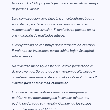
funcionan los CFD y si puede permitirse asumir el alto riesgo
de perder su dinero.
Esta comunicación tiene fines únicamente informativos y
educativos y no debe considerarse asesoramiento ni
recomendación de inversión. El rendimiento pasado no es
una indicación de resultados futuros.
El copy trading no constituye asesoramiento de inversión.
El valor de sus inversiones puede subir o bajar. Su capital
está en riesgo.
No invierta a menos que esté dispuesto a perder todo el
dinero invertido. Se trata de una inversión de alto riesgo y
no debe esperar estar protegido si algo sale mal.
Tómese 2
minutos para obtener más información.
Las inversiones en criptomonedas son arriesgadas y
podrían no ser adecuadas para inversores minoristas;
podría perder toda su inversión. Comprenda los riesgos
aquí:
https://etoro.tw/3PI44nZ
.