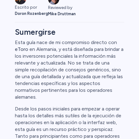
Escrito por
Reviewed by
Doron Rozenberg
Mike Druttman
Sumergirse
Esta guía nace de mi compromiso directo con
eToro
en Alemania, y está diseñada para brindar a
Cripto
los inversores potenciales la información más
relevante y actualizada. No se trata de una
simple recopilación de consejos genéricos, sino
de una guía detallada y actualizada que refleja las
tendencias específicas y los aspectos
normativos pertinentes para los operadores
alemanes.
Desde los pasos iniciales para empezar a operar
hasta los detalles más sutiles de la ejecución de
operaciones en la aplicación o la interfaz web,
l
esta guía es un recurso práctico y perspicaz.
Tanto para principiantes como para operadores