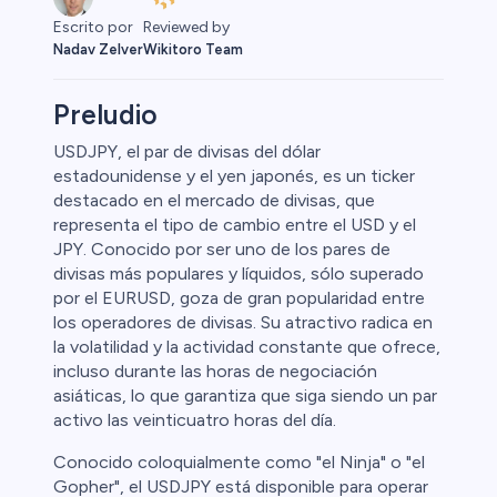
Reviewed by
Escrito por
Wikitoro Team
Nadav Zelver
Preludio
USDJPY, el par de divisas del dólar
estadounidense y el yen japonés, es un ticker
Primas
destacado en el mercado de divisas, que
representa el tipo de cambio entre el USD y el
JPY. Conocido por ser uno de los pares de
divisas más populares y líquidos, sólo superado
por el EURUSD, goza de gran popularidad entre
los operadores de divisas. Su atractivo radica en
la volatilidad y la actividad constante que ofrece,
incluso durante las horas de negociación
asiáticas, lo que garantiza que siga siendo un par
activo las veinticuatro horas del día.
Conocido coloquialmente como "el Ninja" o "el
Gopher", el USDJPY está disponible para operar