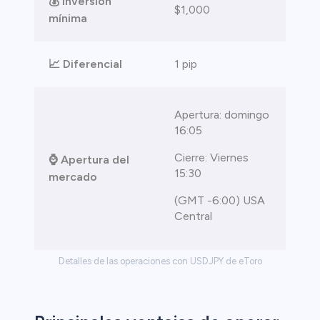
💰 Inversión
$1,000
mínima
📈 Diferencial
1 pip
Apertura: domingo
16:05
Cierre: Viernes
⌚ Apertura del
15:30
mercado
(GMT -6:00) USA
Central
Detalles de las operaciones con USDJPY de eToro