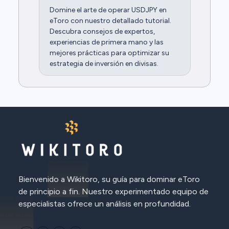
Domine el arte de operar USDJPY en
eToro con nuestro detallado tutorial.
Descubra consejos de expertos,
experiencias de primera mano y las
mejores prácticas para optimizar su
estrategia de inversión en divisas.
Bienvenido a Wikitoro, su guía para dominar eToro
de principio a fin. Nuestro experimentado equipo de
especialistas ofrece un análisis en profundidad.