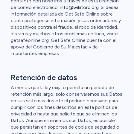
contacto con nosotros a través de esta dirección
de correo electrónico:
info@wikitoro.org
. Si desea
información detallada de Get Safe Online sobre
cómo proteger su información y sus ordenadores y
dispositivos contra el fraude, el robo de identidad,
los virus y muchos otros problemas en línea, visite
getsafeonline.org. Get Safe Online cuenta con el
apoyo del Gobierno de Su Majestad y de
importantes empresas.
Retención de datos
A menos que la ley exija o permita un período de
retención más largo, solo conservaremos sus Datos
en sus sistemas durante el período necesario para
cumplir con los fines descritos en esta política de
privacidad o hasta que solicite que se eliminen los
Datos. Aunque eliminemos sus Datos, es posible
que persistan en soportes de copia de seguridad o
archivo con fines legales, fiscales o normativos.