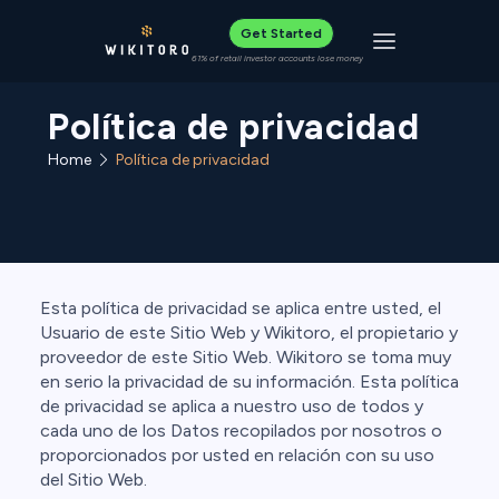
Get Started
Toggle navigat
61% of retail investor accounts lose money
Política de privacidad
Home
Política de privacidad
Esta política de privacidad se aplica entre usted, el
Usuario de este Sitio Web y Wikitoro, el propietario y
proveedor de este Sitio Web. Wikitoro se toma muy
en serio la privacidad de su información. Esta política
de privacidad se aplica a nuestro uso de todos y
cada uno de los Datos recopilados por nosotros o
proporcionados por usted en relación con su uso
del Sitio Web.