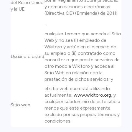
por el Reglamento sobre privacidad
del Reino Unido
y comunicaciones electrónicas
y la UE
(Directiva CE) (Enmienda) de 2011;
.
cualquier tercero que acceda al Sitio
Web y no sea (i) empleado de
Wikitoro y actúe en el ejercicio de
su empleo o (ii) contratado como
Usuario o usted
consultor o que preste servicios de
otro modo a Wikitoro y acceda al
Sitio Web en relación con la
prestación de dichos servicios; y
el sitio web que está utilizando
actualmente,
www.wikitoro.org
, y
cualquier subdominio de este sitio a
Sitio web
menos que esté expresamente
excluido por sus propios términos y
condiciones.