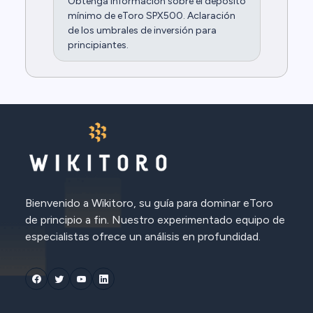
Obtenga información sobre el depósito
mínimo de eToro SPX500. Aclaración
de los umbrales de inversión para
principiantes.
Bienvenido a Wikitoro, su guía para dominar eToro
de principio a fin. Nuestro experimentado equipo de
especialistas ofrece un análisis en profundidad.