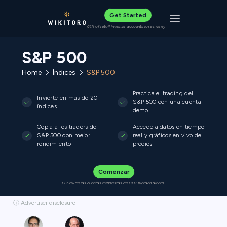
Get Started
Toggle navigat
61% of retail investor accounts lose money
S&P 500
Home
Índices
S&P 500
Practica el trading del
Invierte en más de 20
S&P 500 con una cuenta
índices
demo
Copia a los traders del
Accede a datos en tiempo
S&P 500 con mejor
real y gráficos en vivo de
rendimiento
precios
Comenzar
El 52% de las cuentas minoristas de CFD pierden dinero.
ⓘ Advertiser disclosure