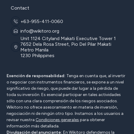
Contact
+63-955-411-0060
info@wikitoro.org
Unit 1124 Cityland Makati Executive Tower 1
7652 Dela Rosa Street, Pio Del Pilar Makati
Metro Manila
1230 Philippines
Exención de responsabilidad:
Tenga en cuenta que, al invertir
o negociar con instrumentos financieros, se expone a un nivel
significativo de riesgo, que puede dar lugar a la pérdida de
toda su inversión. Es esencial participar en tales actividades
sólo con una clara comprensión de los riesgos asociados.
Wikitoro no ofrece asesoramiento en materia de inversión,
negociación ni de ningún otro tipo. Instamos a los usuarios a
revisar nuestra
Condiciones generales
para obtener
información más detallada.
Divulgación del anunciante:
En Wikitoro defendemos la