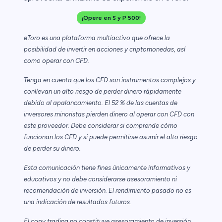
¡Opere en S y P 500!
eToro es una plataforma multiactivo que ofrece la
posibilidad de invertir en acciones y criptomonedas, así
como operar con CFD.
Tenga en cuenta que los CFD son instrumentos complejos y
conllevan un alto riesgo de perder dinero rápidamente
debido al apalancamiento. El 52 % de las cuentas de
inversores minoristas pierden dinero al operar con CFD con
este proveedor. Debe considerar si comprende cómo
funcionan los CFD y si puede permitirse asumir el alto riesgo
de perder su dinero.
Esta comunicación tiene fines únicamente informativos y
educativos y no debe considerarse asesoramiento ni
recomendación de inversión. El rendimiento pasado no es
una indicación de resultados futuros.
El copy trading no constituye asesoramiento de inversión.