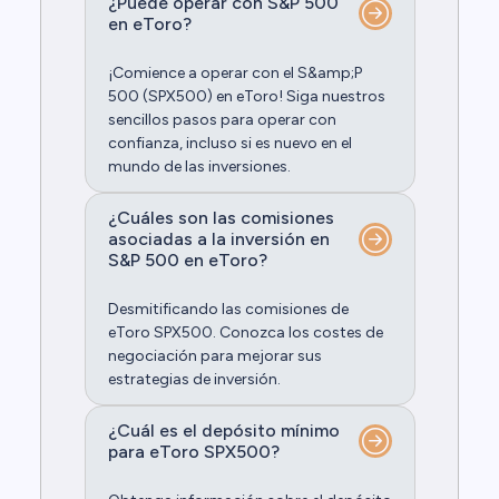
¿Puede operar con S&P 500
en eToro?
¡Comience a operar con el S&amp;P
500 (SPX500) en eToro! Siga nuestros
sencillos pasos para operar con
confianza, incluso si es nuevo en el
mundo de las inversiones.
¿Cuáles son las comisiones
asociadas a la inversión en
S&P 500 en eToro?
Desmitificando las comisiones de
eToro SPX500. Conozca los costes de
negociación para mejorar sus
estrategias de inversión.
¿Cuál es el depósito mínimo
para eToro SPX500?