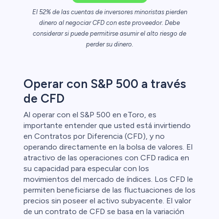
El 52% de las cuentas de inversores minoristas pierden
dinero al negociar CFD con este proveedor. Debe
ristas de
considerar si puede permitirse asumir el alto riesgo de
perder su dinero.
Operar con S&P 500 a través
de CFD
Al operar con el S&P 500 en eToro, es
importante entender que usted está invirtiendo
en Contratos por Diferencia (CFD), y no
operando directamente en la bolsa de valores. El
atractivo de las operaciones con CFD radica en
su capacidad para especular con los
movimientos del mercado de índices. Los CFD le
permiten beneficiarse de las fluctuaciones de los
precios sin poseer el activo subyacente. El valor
de un contrato de CFD se basa en la variación