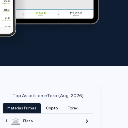
Top Assets on eToro (Aug, 2026)
Materias Primas
Cripto
Forex
1.
Plata