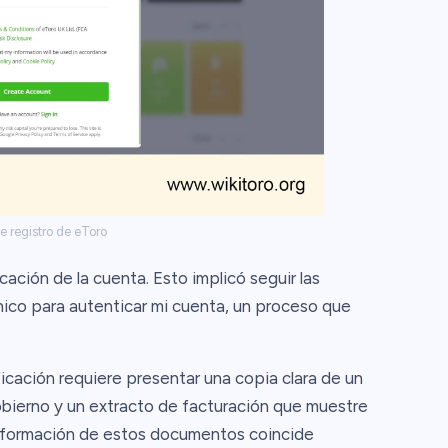
e registro de eToro
cación de la cuenta. Esto implicó seguir las
nico para autenticar mi cuenta, un proceso que
icación requiere presentar una copia clara de un
bierno y un extracto de facturación que muestre
 información de estos documentos coincide