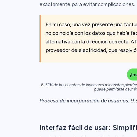
exactamente para evitar complicaciones.
En mi caso, una vez presenté una factur
no coincidía con los datos que había fac
alternativa con la dirección correcta. A
proveedor de electricidad, que resolvió
¡I
El 52% de las cuentas de inversores minoristas pierde
puede permitirse asumir 
Proceso de incorporación de usuarios:
9.
Interfaz fácil de usar: Simpl