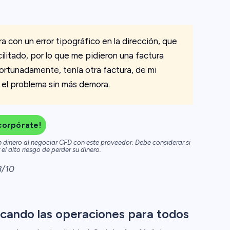
a con un error tipográfico en la dirección, que
ilitado, por lo que me pidieron una factura
fortunadamente, tenía otra factura, de mi
 el problema sin más demora.
ncorpórate!
n dinero al negociar CFD con este proveedor. Debe considerar si
el alto riesgo de perder su dinero.
3/10
ificando las operaciones para todos