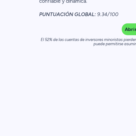
confiable y dinámica.
PUNTUACIÓN GLOBAL:
9.34/100
Abri
El 52% de las cuentas de inversores minoristas pierde
puede permitirse asumir 