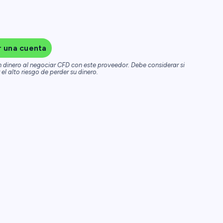
r una cuenta
n dinero al negociar CFD con este proveedor. Debe considerar si
el alto riesgo de perder su dinero.