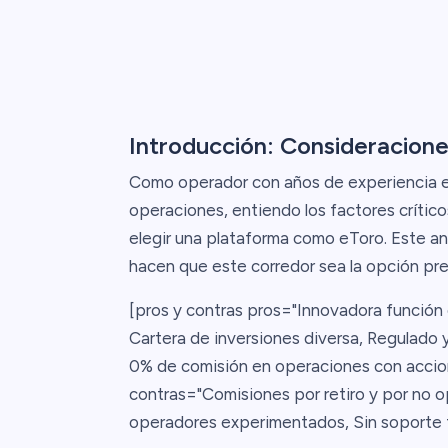
Introducción: Consideracione
Como operador con años de experiencia en
operaciones, entiendo los factores crítico
elegir una plataforma como eToro. Este a
hacen que este corredor sea la opción pr
[pros y contras pros="Innovadora función d
Cartera de inversiones diversa, Regulado 
0% de comisión en operaciones con accion
contras="Comisiones por retiro y por no o
operadores experimentados, Sin soporte te