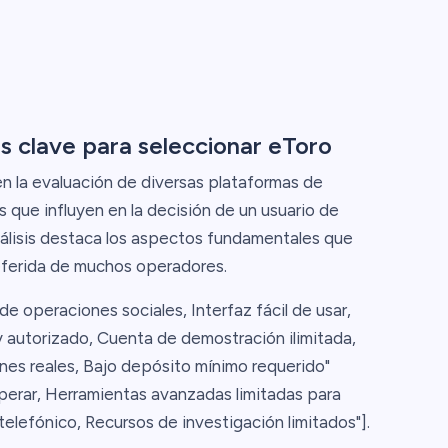
s clave para seleccionar eToro
 la evaluación de diversas plataformas de
s que influyen en la decisión de un usuario de
nálisis destaca los aspectos fundamentales que
eferida de muchos operadores.
e operaciones sociales, Interfaz fácil de usar,
y autorizado, Cuenta de demostración ilimitada,
es reales, Bajo depósito mínimo requerido"
perar, Herramientas avanzadas limitadas para
lefónico, Recursos de investigación limitados"].