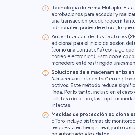
Tecnología de Firma Múltiple:
Esta 
aprobaciones para acceder y realiza
una transacción puede requerir tanto
adicional en poder de eToro, lo que 
Autenticación de dos factores (2F
adicional para el inicio de sesión de
(como una contraseña) con algo que 
correo electrónico). Esta doble capa
monedero esté restringido únicament
Soluciones de almacenamiento en 
"almacenamiento en frío" en criptom
activos. Este método reduce signifi
línea. Por lo tanto, incluso en el ca
billetera de eToro, las criptomoned
intactas.
Medidas de protección adicionales
eToro incluye sistemas de monitore
respuesta en tiempo real, junto con u
no autorizado a los datos.