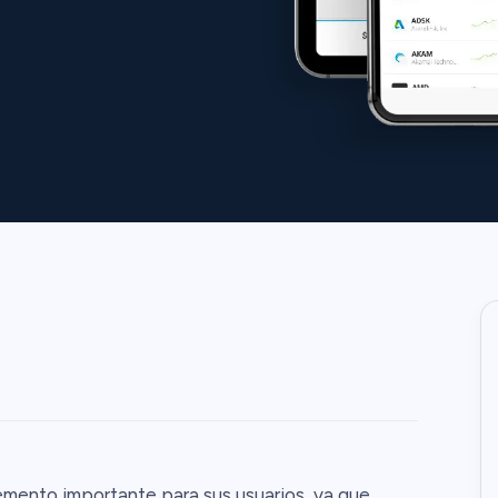
lemento importante para sus usuarios, ya que