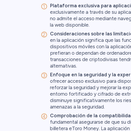
Plataforma exclusiva para aplicac
exclusivamente a través de su aplicac
no admite el acceso mediante naveg
la web disponible.
Consideraciones sobre las limitacio
en la aplicación significa que las fu
dispositivos móviles con la aplicació
prefieran o dependan de ordenadore
transacciones de criptodivisas tend
alternativas.
Enfoque en la seguridad y la experi
ofrecer acceso exclusivo para dispo
reforzar la seguridad y mejorar la exp
entorno fortificado y cifrado de ext
disminuye significativamente los ries
amenazas a la seguridad.
Comprobación de la compatibilidad
fundamental asegurarse de que su di
billetera eToro Money. La aplicación