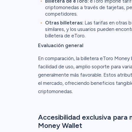
Billetera de eToro:
eToro impone tarif
criptomonedas a través de tarjetas, p
competidores.
Otras billeteras:
Las tarifas en otras b
similares, y los usuarios pueden encont
billetera de eToro.
Evaluación general
En comparación, la billetera eToro Money b
facilidad de uso, amplio soporte para vari
generalmente más favorable. Estos atribu
el mercado, ofreciendo beneficios tangibl
criptomonedas.
Accesibilidad exclusiva para m
Money Wallet