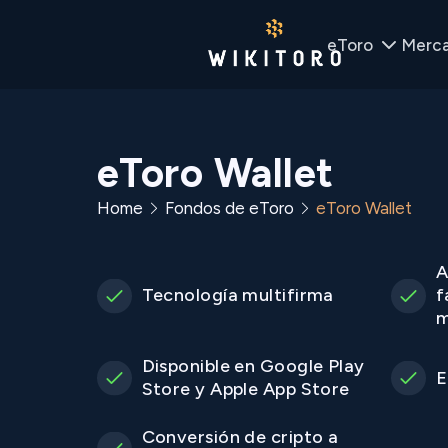
eToro
Merc
eToro Wallet
Home
Fondos de eToro
eToro Wallet
A
Tecnología multifirma
f
m
Disponible en Google Play
E
Store y Apple App Store
Conversión de cripto a