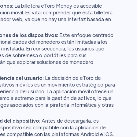
iones:
La billetera eToro Money es accesible
ión móvil. Es vital comprender que esta billetera
ador web, ya que no hay una interfaz basada en
nes de los dispositivos:
Este enfoque centrado
ncionalidades del monedero están limitadas a los
n instalada. En consecuencia, los usuarios que
s de sobremesa o portátiles para sus
rán que explorar soluciones de monedero
encia del usuario:
La decisión de eToro de
sitivos móviles es un movimiento estratégico para
eriencia del usuario. La aplicación móvil ofrece un
remo a extremo para la gestión de activos, lo que
gos asociados con la piratería informática y otras
 del dispositivo:
Antes de descargarla, es
spositivo sea compatible con la aplicación de
 es compatible con las plataformas Android e iOS.