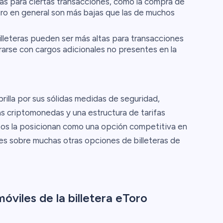
as para ciertas transacciones, como la compra de
ero en general son más bajas que las de muchos
illeteras pueden ser más altas para transacciones
rarse con cargos adicionales no presentes en la
rilla por sus sólidas medidas de seguridad,
as criptomonedas y una estructura de tarifas
tos la posicionan como una opción competitiva en
es sobre muchas otras opciones de billeteras de
óviles de la billetera eToro