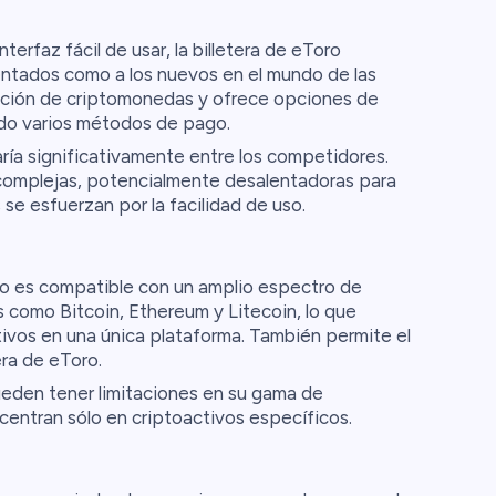
erfaz fácil de usar, la billetera de eToro
entados como a los nuevos en el mundo de las
ración de criptomonedas y ofrece opciones de
ndo varios métodos de pago.
aría significativamente entre los competidores.
complejas, potencialmente desalentadoras para
 se esfuerzan por la facilidad de uso.
ro es compatible con un amplio espectro de
s como Bitcoin, Ethereum y Litecoin, lo que
ctivos en una única plataforma. También permite el
era de eToro.
den tener limitaciones en su gama de
centran sólo en criptoactivos específicos.