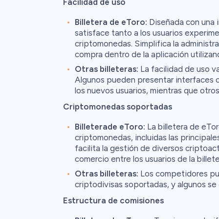
Facilidad de uso
Billetera de eToro:
Diseñada con una int
satisface tanto a los usuarios experim
criptomonedas. Simplifica la administ
compra dentro de la aplicación utiliza
Otras billeteras:
La facilidad de uso v
Algunos pueden presentar interfaces 
los nuevos usuarios, mientras que otros
Criptomonedas soportadas
Billeterade eToro:
La billetera de eTo
criptomonedas, incluidas las principale
facilita la gestión de diversos criptoa
comercio entre los usuarios de la billet
Otras billeteras:
Los competidores pue
criptodivisas soportadas, y algunos se 
Estructura de comisiones