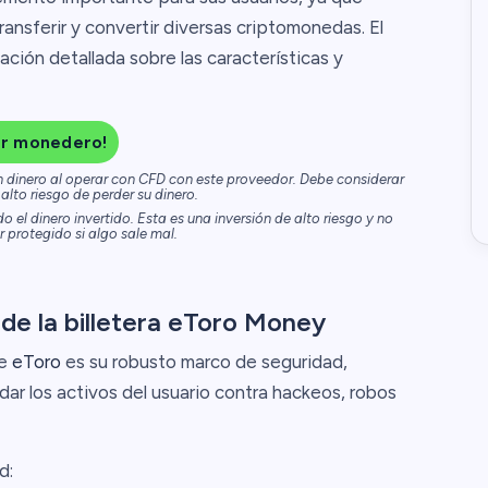
ansferir y convertir diversas criptomonedas. El
ación detallada sobre las características y
ar monedero!
en dinero al operar con CFD con este proveedor. Debe considerar
 alto riesgo de perder su dinero.
 el dinero invertido. Esta es una inversión de alto riesgo y no
 protegido si algo sale mal.
 de la billetera eToro Money
de
eToro
es su robusto marco de seguridad,
r los activos del usuario contra hackeos, robos
d: