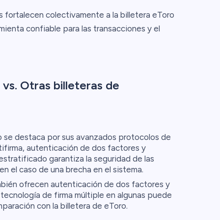
 fortalecen colectivamente a la billetera eToro
ienta confiable para las transacciones y el
vs. Otras billeteras de
ro se destaca por sus avanzados protocolos de
tifirma, autenticación de dos factores y
stratificado garantiza la seguridad de las
en el caso de una brecha en el sistema.
bién ofrecen autenticación de dos factores y
 tecnología de firma múltiple en algunas puede
paración con la billetera de eToro.