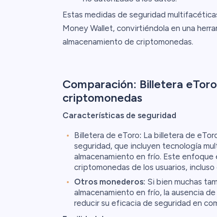
Estas medidas de seguridad multifacéticas
Money Wallet, convirtiéndola en una herram
almacenamiento de criptomonedas.
Comparación: Billetera eToro 
criptomonedas
Características de seguridad
Billetera de eToro
:
La billetera de eTo
seguridad, que incluyen tecnología mul
almacenamiento en frío. Este enfoque e
criptomonedas de los usuarios, incluso 
Otros monederos:
Si bien muchas tam
almacenamiento en frío, la ausencia de
reducir su eficacia de seguridad en com