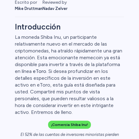
Escrito por
Reviewed by
Mike Druttman
Nadav Zelver
Introducción
La moneda Shiba Inu, un participante
relativamente nuevo en el mercado de las
 Primas
criptomonedas, ha atraído rápidamente una gran
atención. Esta emocionante memecoin ya está
disponible para invertir a través de la plataforma
en línea
eToro
. Si desea profundizar en los
detalles específicos de la inversión en este
activo en eToro, esta guía está diseñada para
usted. Compartiré mis puntos de vista
personales, que pueden resultar valiosos a la
hora de considerar invertir en este intrigante
activo. Entremos de lleno.
¡Comercia Shiba Inu!
El 52% de las cuentas de inversores minoristas pierden