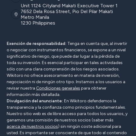
Unit 1124 Cityland Makati Executive Tower 1
7652 Dela Rosa Street, Pio Del Pilar Makati
Metro Manila
1230 Philippines
Exención de responsabilidad:
Tenga en cuenta que, al invertir
o negociar con instrumentos financieros, se expone a un nivel
significativo de riesgo, que puede dar lugar a la pérdida de
toda su inversión. Es esencial participar en tales actividades
sólo con una clara comprensión de los riesgos asociados.
Wikitoro no ofrece asesoramiento en materia de inversión,
negociación ni de ningún otro tipo. Instamos a los usuarios a
revisar nuestra
Condiciones generales
para obtener
información más detallada.
Divulgación del anunciante:
En Wikitoro defendemos la
transparencia y la confianza como principios fundamentales.
Nuestro sitio web es de libre acceso para todos los usuarios, y
ganamos una comisión de nuestros socios (saber más
acerca de nuestros socios
) sin ningún coste adicional para
usted. Es importante ser consciente de que todo el contenido