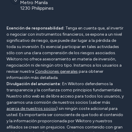
Metro Manila
1230 Philippines
Exención de responsabilidad:
Tenga en cuenta que, al invertir
o negociar con instrumentos financieros, se expone a un nivel
significativo de riesgo, que puede dar lugar a la pérdida de
toda su inversión. Es esencial participar en tales actividades
sólo con una clara comprensión de los riesgos asociados.
Wikitoro no ofrece asesoramiento en materia de inversión,
negociación ni de ningún otro tipo. Instamos a los usuarios a
revisar nuestra
Condiciones generales
para obtener
información más detallada.
Divulgación del anunciante:
En Wikitoro defendemos la
transparencia y la confianza como principios fundamentales.
Nuestro sitio web es de libre acceso para todos los usuarios, y
ganamos una comisión de nuestros socios (saber más
acerca de nuestros socios
) sin ningún coste adicional para
usted. Es importante ser consciente de que todo el contenido
y la información proporcionada por Wikitoro y nuestros
afiliados se crean sin prejuicios. Creamos contenido con gran