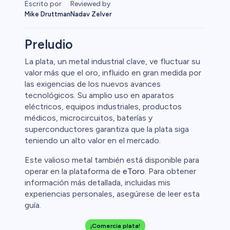
Escrito por
Reviewed by
Mike Druttman
Nadav Zelver
Preludio
La plata, un metal industrial clave, ve fluctuar su
valor más que el oro, influido en gran medida por
Cripto
las exigencias de los nuevos avances
tecnológicos. Su amplio uso en aparatos
eléctricos, equipos industriales, productos
médicos, microcircuitos, baterías y
superconductores garantiza que la plata siga
teniendo un alto valor en el mercado.
Este valioso metal también está disponible para
operar en la plataforma de
eToro
. Para obtener
información más detallada, incluidas mis
experiencias personales, asegúrese de leer esta
l
guía.
ca
¡Comercia plata!