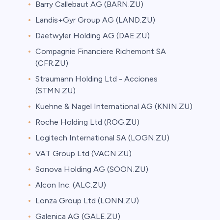
Barry Callebaut AG (BARN.ZU)
Landis+Gyr Group AG (LAND.ZU)
Daetwyler Holding AG (DAE.ZU)
Compagnie Financiere Richemont SA
(CFR.ZU)
Straumann Holding Ltd - Acciones
(STMN.ZU)
Kuehne & Nagel International AG (KNIN.ZU)
Roche Holding Ltd (ROG.ZU)
Logitech International SA (LOGN.ZU)
VAT Group Ltd (VACN.ZU)
Sonova Holding AG (SOON.ZU)
Alcon Inc. (ALC.ZU)
Lonza Group Ltd (LONN.ZU)
Galenica AG (GALE.ZU)