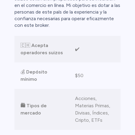
en el comercio en línea. Mi objetivo es dotar a las
ristas de
personas de este país de la experiencia y la
confianza necesarias para operar eficazmente
con este broker.
🇨🇭
Acepta
✔️
operadores suizos
💰
Depósito
$50
mínimo
Acciones,
🛍️ Tipos de
Materias Primas,
mercado
Divisas, Índices,
Cripto, ETFs