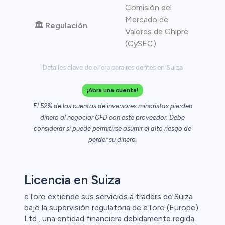
Comisión del
Mercado de
🏛️ Regulación
Valores de Chipre
(CySEC)
Detalles clave de eToro para residentes en Suiza
¡Abra una cuenta!
El 52% de las cuentas de inversores minoristas pierden
dinero al negociar CFD con este proveedor. Debe
considerar si puede permitirse asumir el alto riesgo de
perder su dinero.
Licencia en Suiza
eToro extiende sus servicios a traders de Suiza
bajo la supervisión regulatoria de eToro (Europe)
Ltd., una entidad financiera debidamente regida