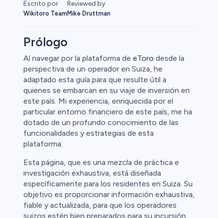
Escrito por
Reviewed by
Wikitoro Team
Mike Druttman
Prólogo
Al navegar por la plataforma de
eToro
desde la
perspectiva de un operador en Suiza, he
Cripto
adaptado esta guía para que resulte útil a
quienes se embarcan en su viaje de inversión en
este país. Mi experiencia, enriquecida por el
particular entorno financiero de este país, me ha
dotado de un profundo conocimiento de las
funcionalidades y estrategias de esta
plataforma.
Esta página, que es una mezcla de práctica e
investigación exhaustiva, está diseñada
específicamente para los residentes en Suiza. Su
l
objetivo es proporcionar información exhaustiva,
fiable y actualizada, para que los operadores
ca
suizos estén bien preparados para su incursión