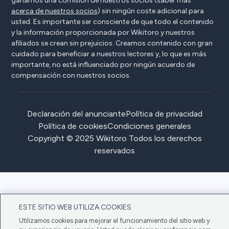
ganamos una comisión de nuestros socios (saber más
acerca de nuestros socios
) sin ningún coste adicional para
usted. Es importante ser consciente de que todo el contenido
y la información proporcionada por Wikitoro y nuestros
afiliados se crean sin prejuicios. Creamos contenido con gran
cuidado para beneficiar a nuestros lectores y, lo que es más
importante, no está influenciado por ningún acuerdo de
compensación con nuestros socios.
Declaración del anunciante
Política de privacidad
Política de cookies
Condiciones generales
Copyright © 2025 Wikitoro Todos los derechos
reservados
ESTE SITIO WEB UTILIZA COOKIES
Utilizamos cookies para mejorar el funcionamiento del sitio web y