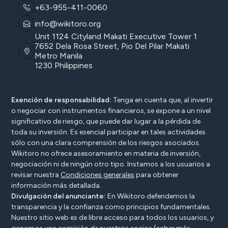
+63-955-411-0060
info@wikitoro.org
Unit 1124 Cityland Makati Executive Tower 1
7652 Dela Rosa Street, Pio Del Pilar Makati
Metro Manila
1230 Philippines
Exención de responsabilidad:
Tenga en cuenta que, al invertir
o negociar con instrumentos financieros, se expone a un nivel
significativo de riesgo, que puede dar lugar a la pérdida de
toda su inversión. Es esencial participar en tales actividades
sólo con una clara comprensión de los riesgos asociados.
Wikitoro no ofrece asesoramiento en materia de inversión,
negociación ni de ningún otro tipo. Instamos a los usuarios a
revisar nuestra
Condiciones generales
para obtener
información más detallada.
Divulgación del anunciante:
En Wikitoro defendemos la
transparencia y la confianza como principios fundamentales.
Nuestro sitio web es de libre acceso para todos los usuarios, y