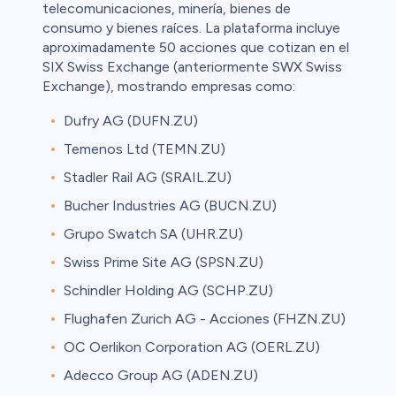
telecomunicaciones, minería, bienes de
consumo y bienes raíces. La plataforma incluye
aproximadamente 50 acciones que cotizan en el
SIX Swiss Exchange (anteriormente SWX Swiss
Exchange), mostrando empresas como:
Dufry AG (DUFN.ZU)
Temenos Ltd (TEMN.ZU)
Stadler Rail AG (SRAIL.ZU)
Bucher Industries AG (BUCN.ZU)
Grupo Swatch SA (UHR.ZU)
Swiss Prime Site AG (SPSN.ZU)
Schindler Holding AG (SCHP.ZU)
Flughafen Zurich AG - Acciones (FHZN.ZU)
OC Oerlikon Corporation AG (OERL.ZU)
Adecco Group AG (ADEN.ZU)