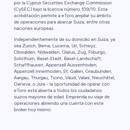
por la Cyprus Securities Exchange Commission
(CySEC) bajo la licencia número 109/10. Esta
acreditación permite a eToro ampliar su ámbito
de operaciones para abarcar Suiza, entre otras
naciones europeas.
Independientemente de su domicilio en Suiza, ya
sea Zurich, Berna, Lucerna, Uri, Schwyz,
Obwalden, Nidwalden, Glarus, Zug, Friburgo,
Solothurn, Basel-Stadt, Basel-Landschaft,
Schaffhausen, Appenzell Ausserrhoden,
Appenzell Innerrhoden, St. Gallen, Graubünden,
Aargau, Thurgau, Ticino, Vaud, Valais, Neuchâtel,
Geneva, o Jura - la oportunidad de operar con
eToro está abierta a todos los ciudadanos
suizos mayores de edad. Emprenda su viaje de
operaciones abriendo una cuenta con este
broker hoy mismo.