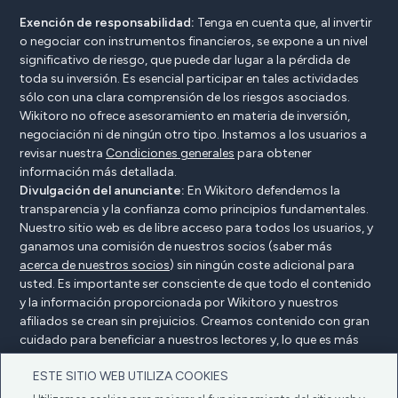
Exención de responsabilidad:
Tenga en cuenta que, al invertir
o negociar con instrumentos financieros, se expone a un nivel
significativo de riesgo, que puede dar lugar a la pérdida de
toda su inversión. Es esencial participar en tales actividades
sólo con una clara comprensión de los riesgos asociados.
Wikitoro no ofrece asesoramiento en materia de inversión,
negociación ni de ningún otro tipo. Instamos a los usuarios a
revisar nuestra
Condiciones generales
para obtener
información más detallada.
Divulgación del anunciante:
En Wikitoro defendemos la
transparencia y la confianza como principios fundamentales.
Nuestro sitio web es de libre acceso para todos los usuarios, y
ganamos una comisión de nuestros socios (saber más
acerca de nuestros socios
) sin ningún coste adicional para
usted. Es importante ser consciente de que todo el contenido
y la información proporcionada por Wikitoro y nuestros
afiliados se crean sin prejuicios. Creamos contenido con gran
cuidado para beneficiar a nuestros lectores y, lo que es más
importante, no está influenciado por ningún acuerdo de
ESTE SITIO WEB UTILIZA COOKIES
compensación con nuestros socios.