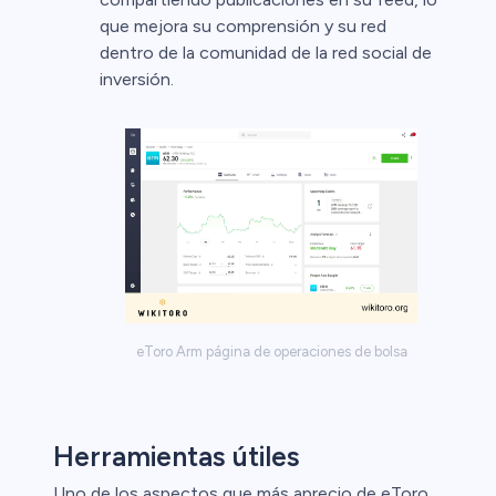
que mejora su comprensión y su red
dentro de la comunidad de la red social de
inversión.
eToro Arm página de operaciones de bolsa
Herramientas útiles
Uno de los aspectos que más aprecio de eToro