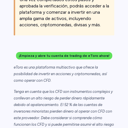
aprobada la verificación, podrás acceder a la
plataforma y comenzar a invertir en una
amplia gama de activos, incluyendo
acciones, criptomonedas, divisas y más.
¡Empieza y abre tu cuenta de trading de eToro ahora!
eToro es una plataforma multiactivo que ofrece la
posibilidad de invertir en acciones y criptomonedas, así
como operar con CFD.
Tenga en cuenta que los CFD son instrumentos complejos y
conllevan un alto riesgo de perder dinero rápidamente
debido al apalancamiento. El 52 % de las cuentas de
inversores minoristas pierden dinero al operar con CFD con
este proveedor. Debe considerar si comprende cómo
funcionan los CFD y si puede permitirse asumir el alto riesgo