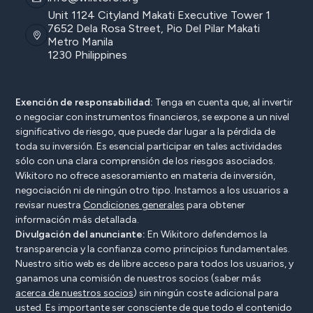
Unit 1124 Cityland Makati Executive Tower 1
7652 Dela Rosa Street, Pio Del Pilar Makati
Metro Manila
1230 Philippines
Exención de responsabilidad:
Tenga en cuenta que, al invertir
o negociar con instrumentos financieros, se expone a un nivel
significativo de riesgo, que puede dar lugar a la pérdida de
toda su inversión. Es esencial participar en tales actividades
sólo con una clara comprensión de los riesgos asociados.
Wikitoro no ofrece asesoramiento en materia de inversión,
negociación ni de ningún otro tipo. Instamos a los usuarios a
revisar nuestra
Condiciones generales
para obtener
información más detallada.
Divulgación del anunciante:
En Wikitoro defendemos la
transparencia y la confianza como principios fundamentales.
Nuestro sitio web es de libre acceso para todos los usuarios, y
ganamos una comisión de nuestros socios (saber más
acerca de nuestros socios
) sin ningún coste adicional para
usted. Es importante ser consciente de que todo el contenido