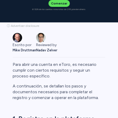
Comenzar
El 52% de las cuentas minoristas de CFD pierden dinero.
ⓘ Advertiser disclosure
Escrito por
Reviewed by
Mike Druttman
Nadav Zelver
Para abrir una cuenta en eToro, es necesario
cumplir con ciertos requisitos y seguir un
proceso específico.
Cripto
A continuación, se detallan los pasos y
documentos necesarios para completar el
registro y comenzar a operar en la plataforma.