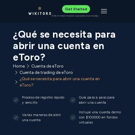
Get Started
Toggle navigat
61% of retail investor accounts lose money
¿Qué se necesita para
abrir una cuenta en
eToro?
Home
Cuenta de eToro
Cuenta de trading de eToro
¿Qué se necesita para abrir una cuenta en
eToro?
Proceso de registro rápido
Guía paso a paso para
y sencillo
abrir una cuenta
Incluye una cuenta demo
Varias maneras de abrir
con $100000 en fondos
una cuenta
virtuales