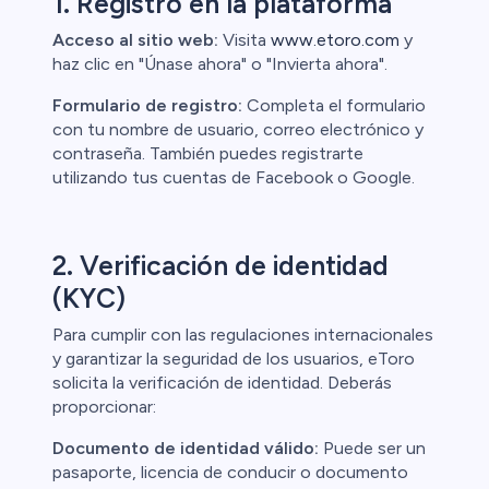
1. Registro en la plataforma
Acceso al sitio web:
Visita
www.etoro.com
y
haz clic en "Únase ahora" o "Invierta ahora".
Formulario de registro:
Completa el formulario
l
con tu nombre de usuario, correo electrónico y
contraseña. También puedes registrarte
ca
utilizando tus cuentas de Facebook o Google.
ristas de
2. Verificación de identidad
(KYC)
Para cumplir con las regulaciones internacionales
y garantizar la seguridad de los usuarios, eToro
solicita la verificación de identidad. Deberás
proporcionar:
Documento de identidad válido:
Puede ser un
pasaporte, licencia de conducir o documento