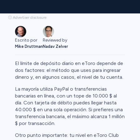
ⓘ Advertiser disclosure
Escrito por
Reviewed by
Mike Druttman
Nadav Zelver
El límite de depósito diario en eToro depende de
dos factores: el método que uses para ingresar
dinero y, en algunos casos, el nivel de tu cuenta.
Cripto
La mayoría utiliza PayPal o transferencias
bancarias en línea, con un tope de 10.000 $ al
día. Con tarjeta de débito puedes llegar hasta
40.000 $ en una sola operación. Si prefieres una
transferencia bancaria, el máximo alcanza 1 millón
$ por transacción.
Otro punto importante: tu nivel en eToro Club