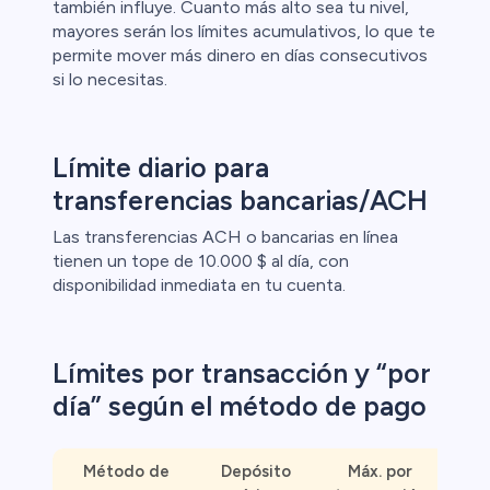
también influye. Cuanto más alto sea tu nivel,
mayores serán los límites acumulativos, lo que te
permite mover más dinero en días consecutivos
l
si lo necesitas.
ca
Límite diario para
ristas de
transferencias bancarias/ACH
Las transferencias ACH o bancarias en línea
tienen un tope de 10.000 $ al día, con
disponibilidad inmediata en tu cuenta.
Límites por transacción y “por
día” según el método de pago
Método de
Depósito
Máx. por
Di