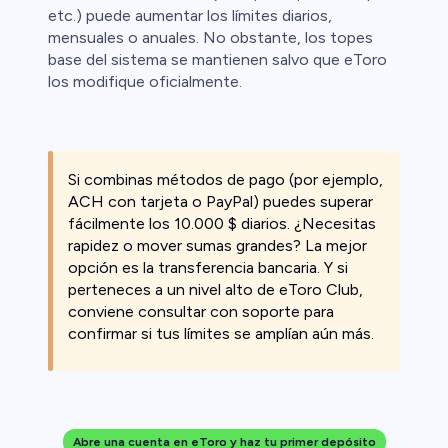
etc.) puede aumentar los límites diarios,
mensuales o anuales. No obstante, los topes
base del sistema se mantienen salvo que eToro
los modifique oficialmente.
Si combinas métodos de pago (por ejemplo,
ACH con tarjeta o PayPal) puedes superar
fácilmente los 10.000 $ diarios. ¿Necesitas
rapidez o mover sumas grandes? La mejor
opción es la transferencia bancaria. Y si
perteneces a un nivel alto de eToro Club,
conviene consultar con soporte para
confirmar si tus límites se amplían aún más.
Abre una cuenta en eToro y haz tu primer depósito