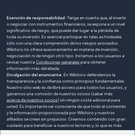
Exención de responsabilidad:
Tenga en cuenta que, al invertir
o negociar con instrumentos financieros, se expone a un nivel
significativo de riesgo, que puede dar lugar a la pérdida de
toda su inversión. Es esencial participar en tales actividades
sólo con una clara comprensión de los riesgos asociados.
Wikitoro no ofrece asesoramiento en materia de inversión,
negociación ni de ningún otro tipo. Instamos a los usuarios a
revisar nuestra
Condiciones generales
para obtener
información más detallada.
Divulgación del anunciante:
En Wikitoro defendemos la
transparencia y la confianza como principios fundamentales.
Nuestro sitio web es de libre acceso para todos los usuarios, y
ganamos una comisión de nuestros socios (saber más
acerca de nuestros socios
) sin ningún coste adicional para
usted. Es importante ser consciente de que todo el contenido
y la información proporcionada por Wikitoro y nuestros
afiliados se crean sin prejuicios. Creamos contenido con gran
cuidado para beneficiar a nuestros lectores y, lo que es más
importante, no está influenciado por ningún acuerdo de