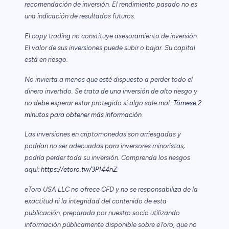
recomendación de inversión. El rendimiento pasado no es
una indicación de resultados futuros.
El copy trading no constituye asesoramiento de inversión.
El valor de sus inversiones puede subir o bajar. Su capital
está en riesgo.
No invierta a menos que esté dispuesto a perder todo el
dinero invertido. Se trata de una inversión de alto riesgo y
no debe esperar estar protegido si algo sale mal.
Tómese 2
minutos para obtener más información.
Las inversiones en criptomonedas son arriesgadas y
podrían no ser adecuadas para inversores minoristas;
podría perder toda su inversión. Comprenda los riesgos
aquí:
https://etoro.tw/3PI44nZ
.
eToro USA LLC no ofrece CFD y no se responsabiliza de la
exactitud ni la integridad del contenido de esta
publicación, preparada por nuestro socio utilizando
información públicamente disponible sobre eToro, que no