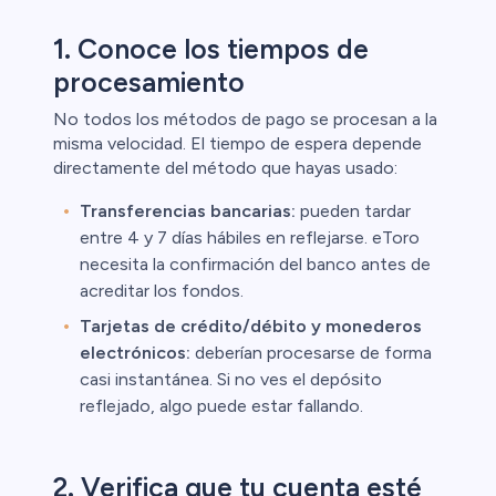
1. Conoce los tiempos de
procesamiento
No todos los métodos de pago se procesan a la
misma velocidad. El tiempo de espera depende
directamente del método que hayas usado:
l
Transferencias bancarias:
pueden tardar
entre 4 y 7 días hábiles en reflejarse. eToro
ca
necesita la confirmación del banco antes de
acreditar los fondos.
ristas de
Tarjetas de crédito/débito y monederos
electrónicos:
deberían procesarse de forma
casi instantánea. Si no ves el depósito
reflejado, algo puede estar fallando.
2. Verifica que tu cuenta esté