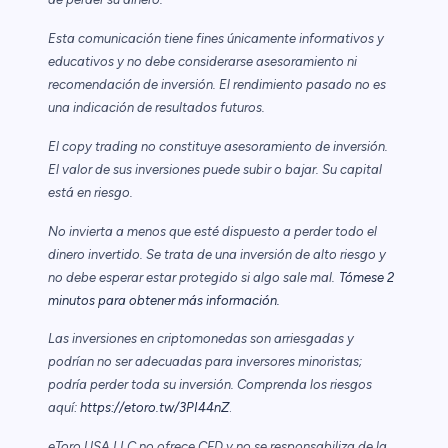
Esta comunicación tiene fines únicamente informativos y
educativos y no debe considerarse asesoramiento ni
recomendación de inversión. El rendimiento pasado no es
una indicación de resultados futuros.
El copy trading no constituye asesoramiento de inversión.
El valor de sus inversiones puede subir o bajar. Su capital
está en riesgo.
No invierta a menos que esté dispuesto a perder todo el
dinero invertido. Se trata de una inversión de alto riesgo y
no debe esperar estar protegido si algo sale mal.
Tómese 2
minutos para obtener más información.
Las inversiones en criptomonedas son arriesgadas y
podrían no ser adecuadas para inversores minoristas;
podría perder toda su inversión. Comprenda los riesgos
aquí:
https://etoro.tw/3PI44nZ
.
eToro USA LLC no ofrece CFD y no se responsabiliza de la