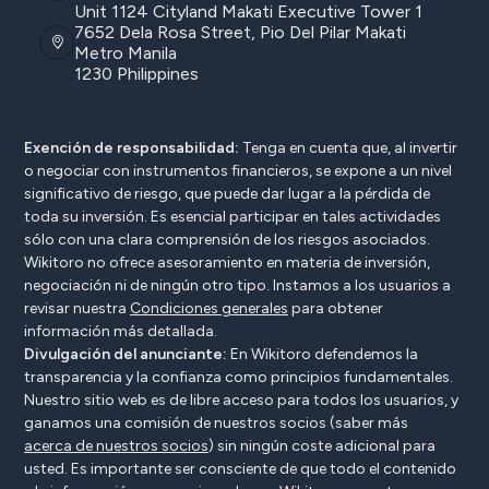
Unit 1124 Cityland Makati Executive Tower 1
7652 Dela Rosa Street, Pio Del Pilar Makati
Metro Manila
1230 Philippines
Exención de responsabilidad:
Tenga en cuenta que, al invertir
o negociar con instrumentos financieros, se expone a un nivel
significativo de riesgo, que puede dar lugar a la pérdida de
toda su inversión. Es esencial participar en tales actividades
sólo con una clara comprensión de los riesgos asociados.
Wikitoro no ofrece asesoramiento en materia de inversión,
negociación ni de ningún otro tipo. Instamos a los usuarios a
revisar nuestra
Condiciones generales
para obtener
información más detallada.
Divulgación del anunciante:
En Wikitoro defendemos la
transparencia y la confianza como principios fundamentales.
Nuestro sitio web es de libre acceso para todos los usuarios, y
ganamos una comisión de nuestros socios (saber más
acerca de nuestros socios
) sin ningún coste adicional para
usted. Es importante ser consciente de que todo el contenido