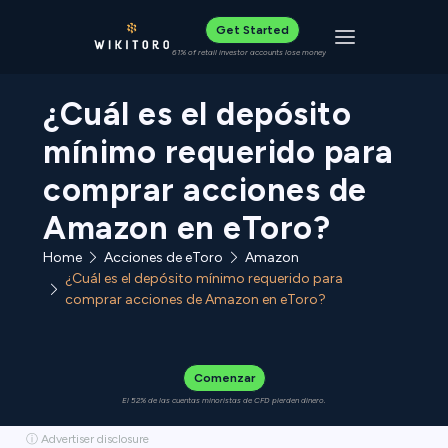
Get Started
Toggle navigat
61% of retail investor accounts lose money
¿Cuál es el depósito
mínimo requerido para
comprar acciones de
Amazon en eToro?
Home
Acciones de eToro
Amazon
¿Cuál es el depósito mínimo requerido para
comprar acciones de Amazon en eToro?
Comenzar
El 52% de las cuentas minoristas de CFD pierden dinero.
ⓘ Advertiser disclosure