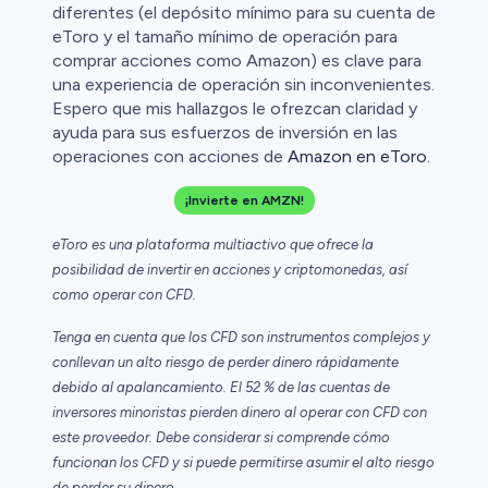
diferentes (el depósito mínimo para su cuenta de
eToro y el tamaño mínimo de operación para
comprar acciones como Amazon) es clave para
una experiencia de operación sin inconvenientes.
Espero que mis hallazgos le ofrezcan claridad y
ayuda para sus esfuerzos de inversión en las
operaciones con acciones de
Amazon en eToro
.
¡Invierte en AMZN!
eToro es una plataforma multiactivo que ofrece la
posibilidad de invertir en acciones y criptomonedas, así
como operar con CFD.
Tenga en cuenta que los CFD son instrumentos complejos y
conllevan un alto riesgo de perder dinero rápidamente
debido al apalancamiento. El 52 % de las cuentas de
inversores minoristas pierden dinero al operar con CFD con
este proveedor. Debe considerar si comprende cómo
funcionan los CFD y si puede permitirse asumir el alto riesgo
de perder su dinero.