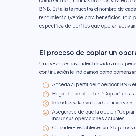
como Gráfico, Últimas noticias y Acerca de 
BNB. Esta lista muestra el nombre de cada
rendimiento (verde para beneficios, rojo 
específica de perfiles que operan activ
El proceso de copiar un ope
Una vez que haya identificado a un operado
continuación le indicamos cómo comenzar
Acceda al perfil del operador BNB e
Haga clic en el botón "Copiar" para ab
Introduzca la cantidad de inversión
Asegúrese de que la opción "Copiar 
incluir sus operaciones actuales.
Considere establecer un Stop Loss d