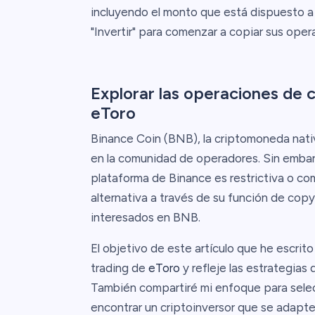
incluyendo el monto que está dispuesto a 
"Invertir" para comenzar a copiar sus ope
Explorar las operaciones de 
eToro
Binance Coin (BNB), la criptomoneda nativ
en la comunidad de operadores. Sin embar
plataforma de Binance es restrictiva o c
alternativa a través de su función de cop
interesados en BNB.
El objetivo de este artículo que he escrit
trading de
eToro
y refleje las estrategias
También compartiré mi enfoque para selec
encontrar un criptoinversor que se adapte