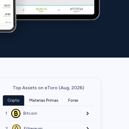
Top Assets on eToro (Aug, 2026)
Cripto
Materias Primas
Forex
1.
Bitcoin
2.
Ethereum