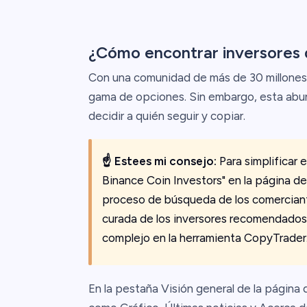
¿Cómo encontrar inversores
Con una comunidad de más de 30 millones 
gama de opciones. Sin embargo, esta abun
decidir a quién seguir y copiar.
☝️
Estees mi consejo:
Para simplificar 
Binance Coin Investors" en la página de 
proceso de búsqueda de los comerciant
curada de los inversores recomendados, 
complejo en la herramienta CopyTrader
En la pestaña Visión general de la págin