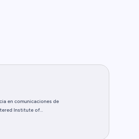
ncia en comunicaciones de
red Institute of...