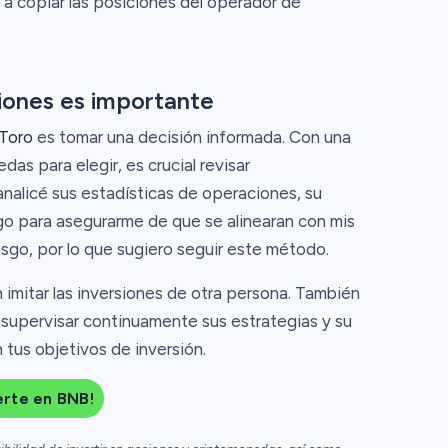
r a copiar las posiciones del operador de
iones es importante
Toro
es tomar una decisión informada. Con una
s para elegir, es crucial revisar
analicé sus estadísticas de operaciones, su
sgo para asegurarme de que se alinearan con mis
iesgo, por lo que sugiero seguir este método.
 imitar las inversiones de otra persona. También
y supervisar continuamente sus estrategias y su
tus objetivos de inversión.
ierte en BNB!