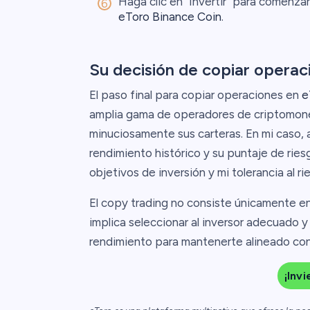
Haga clic en "Invertir" para comenza
eToro Binance Coin
.
Su decisión de copiar operac
El paso final para copiar operaciones en
e
amplia gama de operadores de criptomoneda
minuciosamente sus carteras. En mi caso, 
rendimiento histórico y su puntaje de rie
objetivos de inversión y mi tolerancia al r
El copy trading no consiste únicamente en
implica seleccionar al inversor adecuado 
rendimiento para mantenerte alineado con 
¡Inv