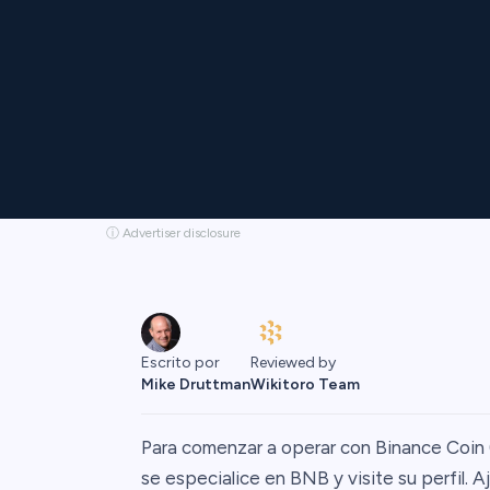
ⓘ Advertiser disclosure
Escrito por
Reviewed by
Mike Druttman
Wikitoro Team
Para comenzar a operar con Binance Coin
se especialice en BNB y visite su perfil. 