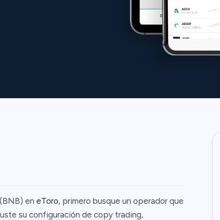
 (BNB) en
eToro
, primero busque un operador que
Ajuste su configuración de copy trading,