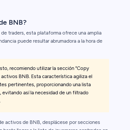
 de BNB?
de traders, esta plataforma ofrece una amplia
dancia puede resultar abrumadora a la hora de
esto, recomiendo utilizar la sección "Copy
activos BNB. Esta característica agiliza el
es pertinentes, proporcionando una lista
evitando así la necesidad de un filtrado
.
a de activos de BNB, desplácese por secciones