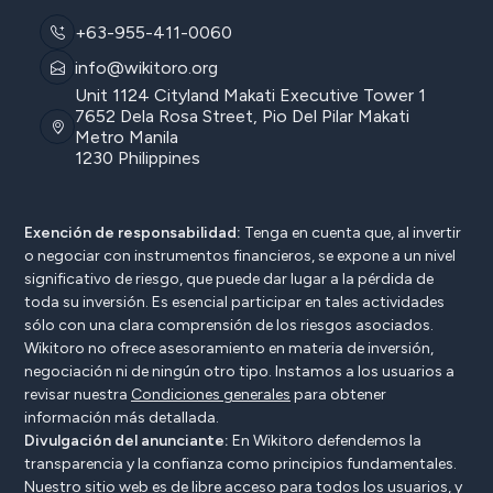
+63-955-411-0060
info@wikitoro.org
Unit 1124 Cityland Makati Executive Tower 1
7652 Dela Rosa Street, Pio Del Pilar Makati
Metro Manila
1230 Philippines
Exención de responsabilidad:
Tenga en cuenta que, al invertir
o negociar con instrumentos financieros, se expone a un nivel
significativo de riesgo, que puede dar lugar a la pérdida de
toda su inversión. Es esencial participar en tales actividades
sólo con una clara comprensión de los riesgos asociados.
Wikitoro no ofrece asesoramiento en materia de inversión,
negociación ni de ningún otro tipo. Instamos a los usuarios a
revisar nuestra
Condiciones generales
para obtener
información más detallada.
Divulgación del anunciante:
En Wikitoro defendemos la
transparencia y la confianza como principios fundamentales.
Nuestro sitio web es de libre acceso para todos los usuarios, y