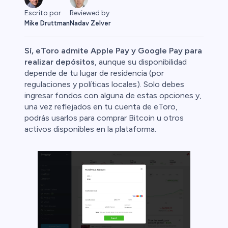
Escrito por
Reviewed by
Mike Druttman
Nadav Zelver
Sí, eToro admite Apple Pay y Google Pay para
realizar depósitos
, aunque su disponibilidad
depende de tu lugar de residencia (por
regulaciones y políticas locales). Solo debes
 Primas
ingresar fondos con alguna de estas opciones y,
una vez reflejados en tu cuenta de eToro,
podrás usarlos para comprar Bitcoin u otros
activos disponibles en la plataforma.