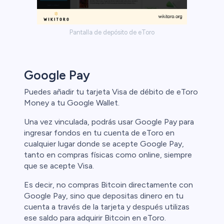
ristas de
Pantalla de depósito de eToro
Google Pay
Puedes añadir tu tarjeta Visa de débito de eToro
Money a tu Google Wallet.
Una vez vinculada, podrás usar Google Pay para
ingresar fondos en tu cuenta de eToro en
cualquier lugar donde se acepte Google Pay,
tanto en compras físicas como online, siempre
que se acepte Visa.
Es decir, no compras Bitcoin directamente con
Google Pay, sino que depositas dinero en tu
cuenta a través de la tarjeta y después utilizas
ese saldo para adquirir Bitcoin en eToro.