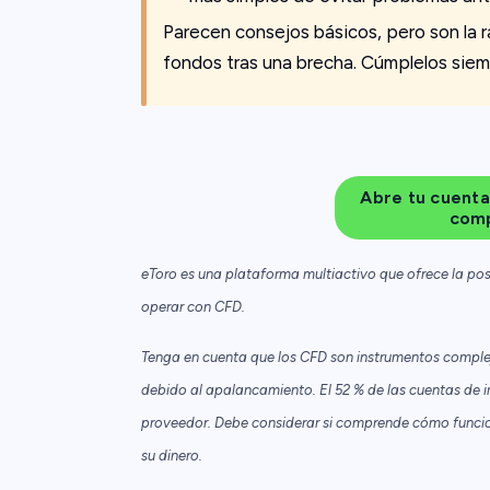
Parecen consejos básicos, pero son la 
fondos tras una brecha. Cúmplelos siem
Abre tu cuenta
comp
eToro es una plataforma multiactivo que ofrece la pos
operar con CFD.
Tenga en cuenta que los CFD son instrumentos complej
debido al apalancamiento. El 52 % de las cuentas de i
proveedor. Debe considerar si comprende cómo funciona
su dinero.