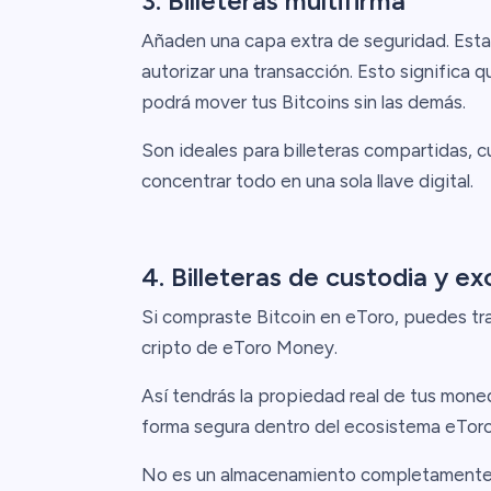
3. Billeteras multifirma
Añaden una capa extra de seguridad. Estas
autorizar una transacción. Esto significa
podrá mover tus Bitcoins sin las demás.
Son ideales para billeteras compartidas, 
concentrar todo en una sola llave digital.
4. Billeteras de custodia y e
Si compraste Bitcoin en eToro, puedes tran
cripto de eToro Money.
Así tendrás la propiedad real de tus moneda
forma segura dentro del ecosistema eToro
No es un almacenamiento completamente f