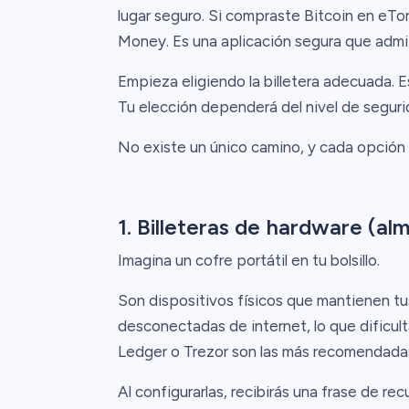
lugar seguro. Si compraste Bitcoin en eToro
Money. Es una aplicación segura que admit
Empieza eligiendo la billetera adecuada. E
Tu elección dependerá del nivel de seguri
No existe un único camino, y cada opción
1. Billeteras de hardware (al
Imagina un cofre portátil en tu bolsillo.
Son dispositivos físicos que mantienen tu
desconectadas de internet, lo que dificul
Ledger o Trezor son las más recomendada
Al configurarlas, recibirás una frase de re