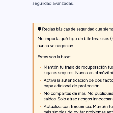
seguridad avanzadas.
🛡️
Reglas básicas de seguridad que siemp
No importa qué tipo de billetera uses (
nunca se negocian.
Estas son la base:
Mantén tu frase de recuperación fuer
lugares seguros. Nunca en el móvil ni
Activa la autenticación de dos fact
capa adicional de protección.
No compartas de más. No publiques c
saldos. Solo atrae riesgos innecesari
Actualiza con frecuencia. Mantén tu 
más simples de evitar problemas an