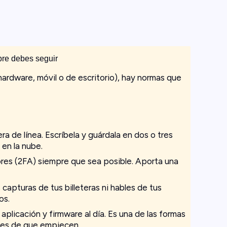
re debes seguir
hardware, móvil o de escritorio), hay normas que
a de línea. Escríbela y guárdala en dos o tres
 en la nube.
ores (2FA) siempre que sea posible. Aporta una
apturas de tus billeteras ni hables de tus
os.
aplicación y firmware al día. Es una de las formas
tes de que empiecen.