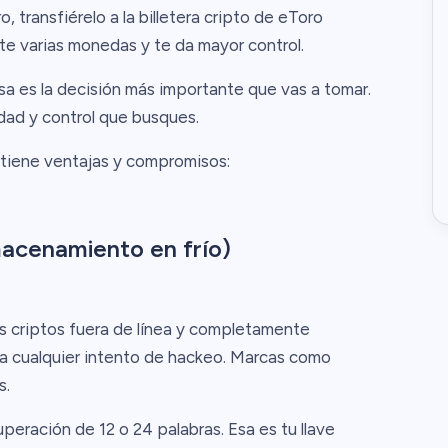
, transfiérelo a la billetera cripto de eToro
e varias monedas y te da mayor control.
sa es la decisión más importante que vas a tomar.
dad y control que busques.
 tiene ventajas y compromisos:
macenamiento en frío)
s criptos fuera de línea y completamente
ta cualquier intento de hackeo. Marcas como
s.
cuperación de 12 o 24 palabras. Esa es tu llave