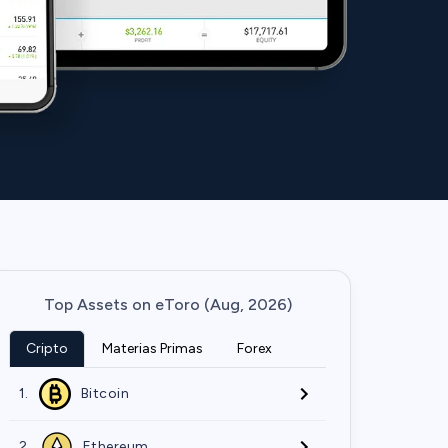
Top Assets on eToro (Aug, 2026)
Cripto
Materias Primas
Forex
1.
Bitcoin
2.
Ethereum