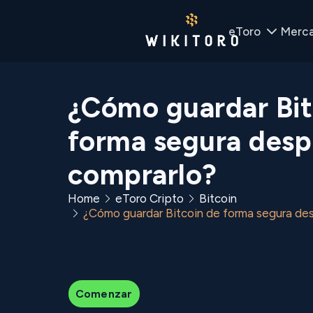
eToro
Merc
¿Cómo guardar Bit
forma segura desp
comprarlo?
Home
eToro Cripto
Bitcoin
¿Cómo guardar Bitcoin de forma segura de
Comenzar