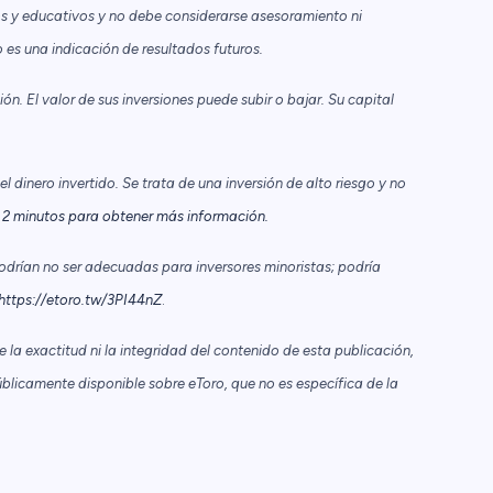
s y educativos y no debe considerarse asesoramiento ni
es una indicación de resultados futuros.
n. El valor de sus inversiones puede subir o bajar. Su capital
 dinero invertido. Se trata de una inversión de alto riesgo y no
2 minutos para obtener más información.
odrían no ser adecuadas para inversores minoristas; podría
https://etoro.tw/3PI44nZ
.
la exactitud ni la integridad del contenido de esta publicación,
blicamente disponible sobre eToro, que no es específica de la