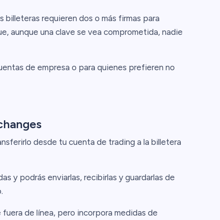
 billeteras requieren dos o más firmas para
 que, aunque una clave se vea comprometida, nadie
cuentas de empresa o para quienes prefieren no
xchanges
sferirlo desde tu cuenta de trading a la billetera
s y podrás enviarlas, recibirlas y guardarlas de
.
uera de línea, pero incorpora medidas de