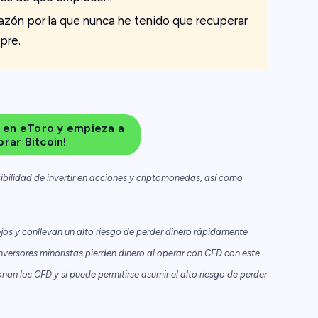
razón por la que nunca he tenido que recuperar
pre.
 en eToro y empieza a
rar Bitcoin!
ibilidad de invertir en acciones y criptomonedas, así como
os y conllevan un alto riesgo de perder dinero rápidamente
nversores minoristas pierden dinero al operar con CFD con este
n los CFD y si puede permitirse asumir el alto riesgo de perder