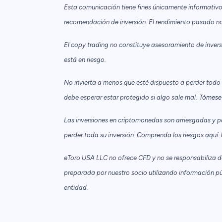
Esta comunicación tiene fines únicamente informativo
recomendación de inversión. El rendimiento pasado no 
El copy trading no constituye asesoramiento de inversió
está en riesgo.
No invierta a menos que esté dispuesto a perder todo el
debe esperar estar protegido si algo sale mal.
Tómese 
Las inversiones en criptomonedas son arriesgadas y p
perder toda su inversión. Comprenda los riesgos aquí:
eToro USA LLC no ofrece CFD y no se responsabiliza de 
preparada por nuestro socio utilizando información pú
entidad.