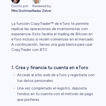
Escrito por
Reviewed by
Mike Druttman
Nadav Zelver
La función CopyTrader™ de eToro te permite
replicar las operaciones de inversionistas con
experiencia. Esto facilita el trading de Bitcoin en
eToro incluso si recién comienzas en el mercado.
 Primas
A continuación, tienes una guía básica para usar
CopyTrader con BTC:
1. Crea y financia tu cuenta en eToro
Accede al sitio web de eToro y regístrate con
tus datos personales.
Una vez completado el registro, deposita
fondos en tu cuenta con el método de pago
que prefieras.