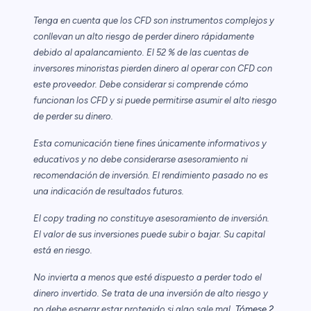
Tenga en cuenta que los CFD son instrumentos complejos y
conllevan un alto riesgo de perder dinero rápidamente
debido al apalancamiento. El 52 % de las cuentas de
inversores minoristas pierden dinero al operar con CFD con
este proveedor. Debe considerar si comprende cómo
funcionan los CFD y si puede permitirse asumir el alto riesgo
de perder su dinero.
Esta comunicación tiene fines únicamente informativos y
educativos y no debe considerarse asesoramiento ni
recomendación de inversión. El rendimiento pasado no es
una indicación de resultados futuros.
El copy trading no constituye asesoramiento de inversión.
El valor de sus inversiones puede subir o bajar. Su capital
está en riesgo.
No invierta a menos que esté dispuesto a perder todo el
dinero invertido. Se trata de una inversión de alto riesgo y
no debe esperar estar protegido si algo sale mal.
Tómese 2