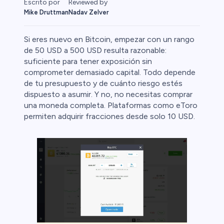
Escrito por
Reviewed by
Mike Druttman
Nadav Zelver
Si eres nuevo en Bitcoin, empezar con un rango
de 50 USD a 500 USD resulta razonable:
suficiente para tener exposición sin
comprometer demasiado capital. Todo depende
 Primas
de tu presupuesto y de cuánto riesgo estés
dispuesto a asumir. Y no, no necesitas comprar
una moneda completa. Plataformas como eToro
permiten adquirir fracciones desde solo 10 USD.