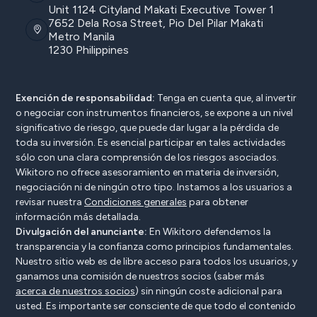
Unit 1124 Cityland Makati Executive Tower 1
7652 Dela Rosa Street, Pio Del Pilar Makati
Metro Manila
1230 Philippines
Exención de responsabilidad:
Tenga en cuenta que, al invertir
o negociar con instrumentos financieros, se expone a un nivel
significativo de riesgo, que puede dar lugar a la pérdida de
toda su inversión. Es esencial participar en tales actividades
sólo con una clara comprensión de los riesgos asociados.
Wikitoro no ofrece asesoramiento en materia de inversión,
negociación ni de ningún otro tipo. Instamos a los usuarios a
revisar nuestra
Condiciones generales
para obtener
información más detallada.
Divulgación del anunciante:
En Wikitoro defendemos la
transparencia y la confianza como principios fundamentales.
Nuestro sitio web es de libre acceso para todos los usuarios, y
ganamos una comisión de nuestros socios (saber más
acerca de nuestros socios
) sin ningún coste adicional para
usted. Es importante ser consciente de que todo el contenido