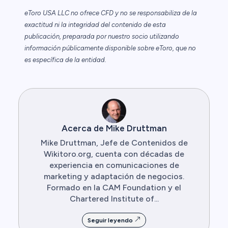
eToro USA LLC no ofrece CFD y no se responsabiliza de la
exactitud ni la integridad del contenido de esta
publicación, preparada por nuestro socio utilizando
información públicamente disponible sobre eToro, que no
es específica de la entidad.
Acerca de Mike Druttman
Mike Druttman, Jefe de Contenidos de
Wikitoro.org, cuenta con décadas de
experiencia en comunicaciones de
marketing y adaptación de negocios.
Formado en la CAM Foundation y el
Chartered Institute of...
Seguir leyendo