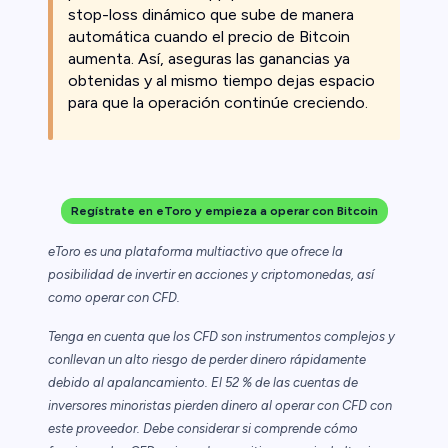
stop-loss dinámico que sube de manera
automática cuando el precio de Bitcoin
aumenta. Así, aseguras las ganancias ya
obtenidas y al mismo tiempo dejas espacio
para que la operación continúe creciendo.
Regístrate en eToro y empieza a operar con Bitcoin
eToro es una plataforma multiactivo que ofrece la
posibilidad de invertir en acciones y criptomonedas, así
como operar con CFD.
Tenga en cuenta que los CFD son instrumentos complejos y
conllevan un alto riesgo de perder dinero rápidamente
debido al apalancamiento. El 52 % de las cuentas de
inversores minoristas pierden dinero al operar con CFD con
este proveedor. Debe considerar si comprende cómo