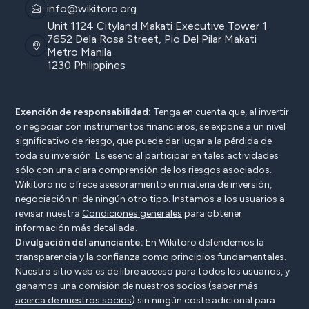
info@wikitoro.org
Unit 1124 Cityland Makati Executive Tower 1
7652 Dela Rosa Street, Pio Del Pilar Makati
Metro Manila
1230 Philippines
Exención de responsabilidad:
Tenga en cuenta que, al invertir
o negociar con instrumentos financieros, se expone a un nivel
significativo de riesgo, que puede dar lugar a la pérdida de
toda su inversión. Es esencial participar en tales actividades
sólo con una clara comprensión de los riesgos asociados.
Wikitoro no ofrece asesoramiento en materia de inversión,
negociación ni de ningún otro tipo. Instamos a los usuarios a
revisar nuestra
Condiciones generales
para obtener
información más detallada.
Divulgación del anunciante:
En Wikitoro defendemos la
transparencia y la confianza como principios fundamentales.
Nuestro sitio web es de libre acceso para todos los usuarios, y
ganamos una comisión de nuestros socios (saber más
acerca de nuestros socios
) sin ningún coste adicional para