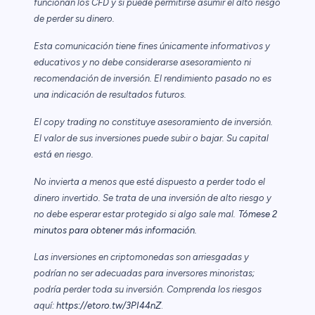
funcionan los CFD y si puede permitirse asumir el alto riesgo
de perder su dinero.
Esta comunicación tiene fines únicamente informativos y
educativos y no debe considerarse asesoramiento ni
recomendación de inversión. El rendimiento pasado no es
una indicación de resultados futuros.
El copy trading no constituye asesoramiento de inversión.
El valor de sus inversiones puede subir o bajar. Su capital
está en riesgo.
No invierta a menos que esté dispuesto a perder todo el
dinero invertido. Se trata de una inversión de alto riesgo y
no debe esperar estar protegido si algo sale mal.
Tómese 2
minutos para obtener más información.
Las inversiones en criptomonedas son arriesgadas y
podrían no ser adecuadas para inversores minoristas;
podría perder toda su inversión. Comprenda los riesgos
aquí:
https://etoro.tw/3PI44nZ
.