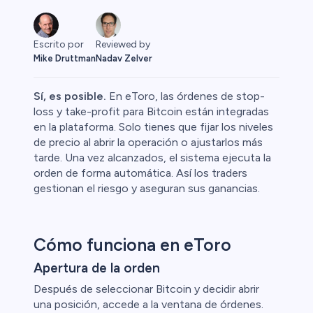
Escrito por
Reviewed by
Mike Druttman
Nadav Zelver
Sí, es posible.
En eToro, las órdenes de stop-
loss y take-profit para Bitcoin están integradas
en la plataforma. Solo tienes que fijar los niveles
de precio al abrir la operación o ajustarlos más
 Primas
tarde. Una vez alcanzados, el sistema ejecuta la
orden de forma automática. Así los traders
gestionan el riesgo y aseguran sus ganancias.
Cómo funciona en eToro
Apertura de la orden
Después de seleccionar Bitcoin y decidir abrir
una posición, accede a la ventana de órdenes.