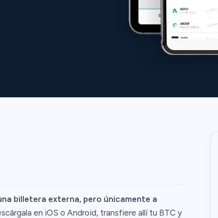
una billetera externa, pero únicamente a
cárgala en iOS o Android, transfiere allí tu BTC y