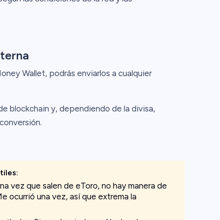
xterna
oney Wallet, podrás enviarlos a cualquier
e blockchain y, dependiendo de la divisa,
conversión.
tiles
:
 Una vez que salen de eToro, no hay manera de
Me ocurrió una vez, así que extrema la