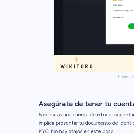
Buying re
Asegúrate de tener tu cuenta
Necesitas una cuenta de eToro completame
implica presentar tu documento de identid
KYC. No hay atajos en este paso.