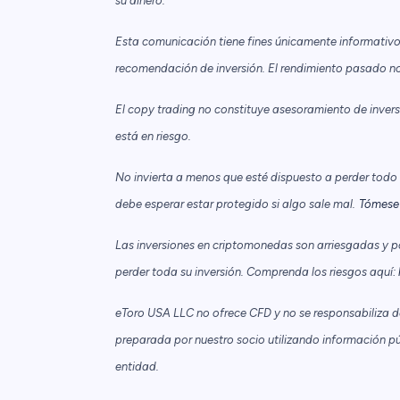
su dinero.
Esta comunicación tiene fines únicamente informativo
recomendación de inversión. El rendimiento pasado no 
El copy trading no constituye asesoramiento de inversió
está en riesgo.
No invierta a menos que esté dispuesto a perder todo el
debe esperar estar protegido si algo sale mal.
Tómese 
Las inversiones en criptomonedas son arriesgadas y p
perder toda su inversión. Comprenda los riesgos aquí:
eToro USA LLC no ofrece CFD y no se responsabiliza de 
preparada por nuestro socio utilizando información pú
entidad.