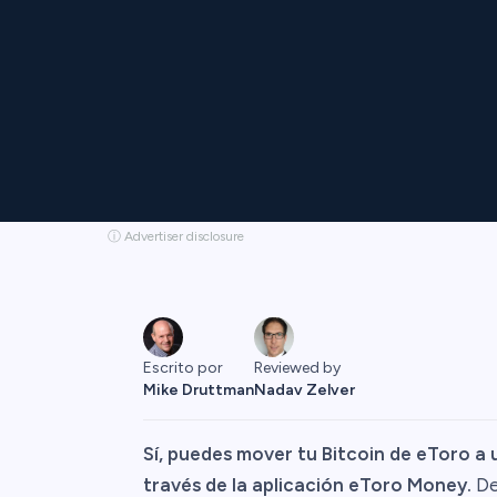
ⓘ Advertiser disclosure
Escrito por
Reviewed by
Mike Druttman
Nadav Zelver
Sí, puedes mover tu Bitcoin de eToro a 
través de la aplicación eToro Money.
Des