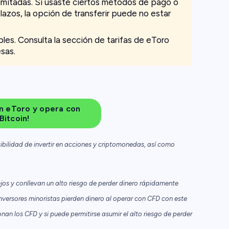
imitadas. Si usaste ciertos métodos de pago o
lazos, la opción de transferir puede no estar
les. Consulta la sección de tarifas de eToro
sas.
n eToro y opera con
Bitcoin!
ibilidad de invertir en acciones y criptomonedas, así como
os y conllevan un alto riesgo de perder dinero rápidamente
nversores minoristas pierden dinero al operar con CFD con este
n los CFD y si puede permitirse asumir el alto riesgo de perder