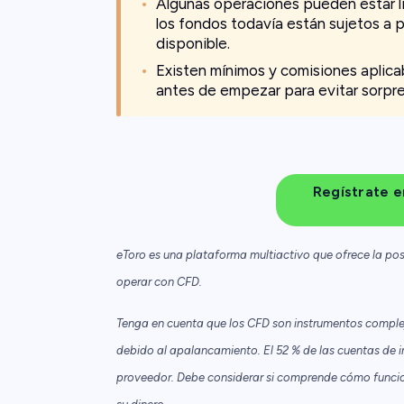
Algunas operaciones pueden estar l
los fondos todavía están sujetos a p
disponible.
Existen mínimos y comisiones aplicab
antes de empezar para evitar sorpre
Regístrate e
eToro es una plataforma multiactivo que ofrece la pos
operar con CFD.
Tenga en cuenta que los CFD son instrumentos complej
debido al apalancamiento. El 52 % de las cuentas de i
proveedor. Debe considerar si comprende cómo funciona