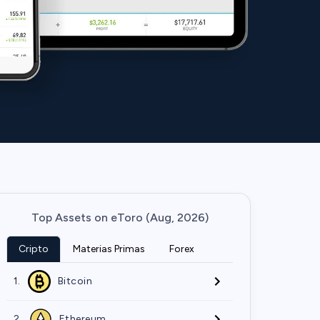
Top Assets on eToro (Aug, 2026)
Cripto
Materias Primas
Forex
1.
Bitcoin
2.
Ethereum