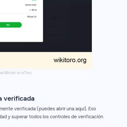
al Bitcoin on eToro
 verificada
nte verificada (puedes abrir una aquí). Eso
ad y superar todos los controles de verificación