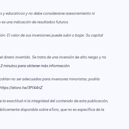
s y educativos y no debe considerarse asesoramiento ni
es una indicación de resultados futuros.
n. El valor de sus inversiones puede subir o bajar. Su capital
 dinero invertido. Se trata de una inversión de alto riesgo y no
2 minutos para obtener más información.
odrían no ser adecuadas para inversores minoristas; podría
https://etoro.tw/3PI44nZ
.
la exactitud ni la integridad del contenido de esta publicación,
blicamente disponible sobre eToro, que no es específica de la