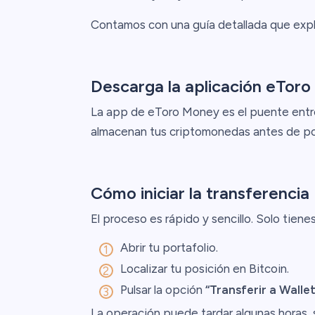
Contamos con una guía detallada que expl
Descarga la aplicación eTor
La app de eToro Money es el puente entre t
almacenan tus criptomonedas antes de pode
Cómo iniciar la transferencia
El proceso es rápido y sencillo. Solo tiene
Abrir tu portafolio.
Localizar tu posición en Bitcoin.
Pulsar la opción
“Transferir a Wallet
La operación puede tardar algunas horas, s