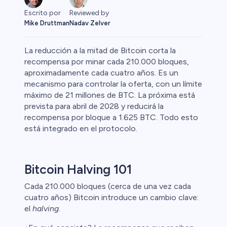
Escrito por
Reviewed by
Mike Druttman
Nadav Zelver
La reducción a la mitad de Bitcoin corta la
recompensa por minar cada 210.000 bloques,
aproximadamente cada cuatro años. Es un
mecanismo para controlar la oferta, con un límite
 Primas
máximo de 21 millones de BTC. La próxima está
prevista para abril de 2028 y reducirá la
recompensa por bloque a 1.625 BTC. Todo esto
está integrado en el protocolo.
Bitcoin Halving 101
Cada 210.000 bloques (cerca de una vez cada
cuatro años) Bitcoin introduce un cambio clave:
el
halving
.