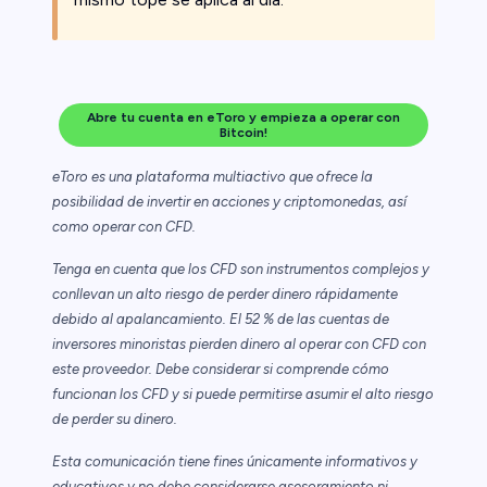
Abre tu cuenta en eToro y empieza a operar con
Bitcoin!
eToro es una plataforma multiactivo que ofrece la
posibilidad de invertir en acciones y criptomonedas, así
como operar con CFD.
Tenga en cuenta que los CFD son instrumentos complejos y
conllevan un alto riesgo de perder dinero rápidamente
debido al apalancamiento. El 52 % de las cuentas de
inversores minoristas pierden dinero al operar con CFD con
este proveedor. Debe considerar si comprende cómo
funcionan los CFD y si puede permitirse asumir el alto riesgo
de perder su dinero.
Esta comunicación tiene fines únicamente informativos y
educativos y no debe considerarse asesoramiento ni