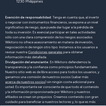
1230 Philippines
Exención de responsabilidad:
Tenga en cuenta que, al invertir
o negociar con instrumentos financieros, se expone a un nivel
significativo de riesgo, que puede dar lugar a la pérdida de
toda su inversión. Es esencial participar en tales actividades
sólo con una clara comprensión de los riesgos asociados.
Wikitoro no ofrece asesoramiento en materia de inversión,
negociación ni de ningún otro tipo. Instamos a los usuarios a
revisar nuestra
Condiciones generales
para obtener
información más detallada.
Divulgación del anunciante:
En Wikitoro defendemos la
transparencia y la confianza como principios fundamentales.
Nuestro sitio web es de libre acceso para todos los usuarios, y
ganamos una comisión de nuestros socios (saber más
acerca de nuestros socios
) sin ningún coste adicional para
usted. Es importante ser consciente de que todo el contenido
y la información proporcionada por Wikitoro y nuestros
afiliados se crean sin prejuicios. Creamos contenido con gran
cuidado para beneficiar a nuestros lectores y, lo que es más