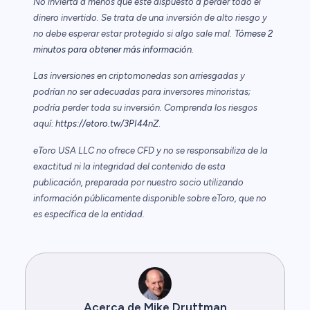
No invierta a menos que esté dispuesto a perder todo el
dinero invertido. Se trata de una inversión de alto riesgo y
no debe esperar estar protegido si algo sale mal.
Tómese 2
minutos para obtener más información.
Las inversiones en criptomonedas son arriesgadas y
podrían no ser adecuadas para inversores minoristas;
podría perder toda su inversión. Comprenda los riesgos
aquí:
https://etoro.tw/3PI44nZ
.
eToro USA LLC no ofrece CFD y no se responsabiliza de la
exactitud ni la integridad del contenido de esta
publicación, preparada por nuestro socio utilizando
información públicamente disponible sobre eToro, que no
es específica de la entidad.
Acerca de Mike Druttman