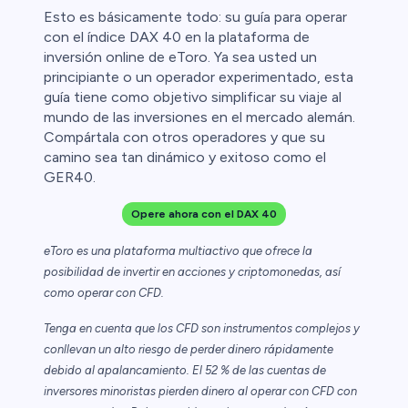
Esto es básicamente todo: su guía para operar
con el índice DAX 40 en la plataforma de
inversión online de eToro. Ya sea usted un
principiante o un operador experimentado, esta
guía tiene como objetivo simplificar su viaje al
mundo de las inversiones en el mercado alemán.
Compártala con otros operadores y que su
camino sea tan dinámico y exitoso como el
GER40.
Opere ahora con el DAX 40
eToro es una plataforma multiactivo que ofrece la
posibilidad de invertir en acciones y criptomonedas, así
como operar con CFD.
Tenga en cuenta que los CFD son instrumentos complejos y
conllevan un alto riesgo de perder dinero rápidamente
debido al apalancamiento. El 52 % de las cuentas de
inversores minoristas pierden dinero al operar con CFD con