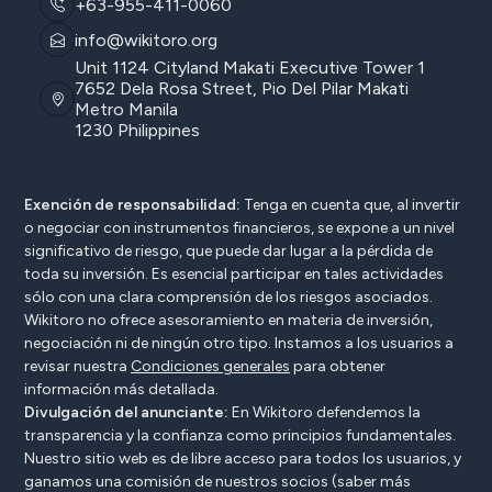
+63-955-411-0060
info@wikitoro.org
Unit 1124 Cityland Makati Executive Tower 1
7652 Dela Rosa Street, Pio Del Pilar Makati
Metro Manila
1230 Philippines
Exención de responsabilidad:
Tenga en cuenta que, al invertir
o negociar con instrumentos financieros, se expone a un nivel
significativo de riesgo, que puede dar lugar a la pérdida de
toda su inversión. Es esencial participar en tales actividades
sólo con una clara comprensión de los riesgos asociados.
Wikitoro no ofrece asesoramiento en materia de inversión,
negociación ni de ningún otro tipo. Instamos a los usuarios a
revisar nuestra
Condiciones generales
para obtener
información más detallada.
Divulgación del anunciante:
En Wikitoro defendemos la
transparencia y la confianza como principios fundamentales.
Nuestro sitio web es de libre acceso para todos los usuarios, y
ganamos una comisión de nuestros socios (saber más