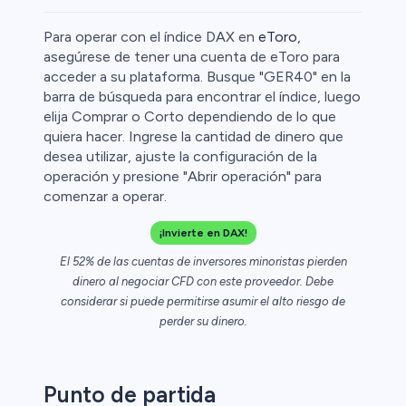
Para operar con el índice DAX en
eToro
,
asegúrese de tener una cuenta de eToro para
acceder a su plataforma. Busque "GER40" en la
barra de búsqueda para encontrar el índice, luego
elija Comprar o Corto dependiendo de lo que
quiera hacer. Ingrese la cantidad de dinero que
desea utilizar, ajuste la configuración de la
operación y presione "Abrir operación" para
comenzar a operar.
0
¡Invierte en DAX!
El 52% de las cuentas de inversores minoristas pierden
dinero al negociar CFD con este proveedor. Debe
considerar si puede permitirse asumir el alto riesgo de
 50
perder su dinero.
Punto de partida
ristas de