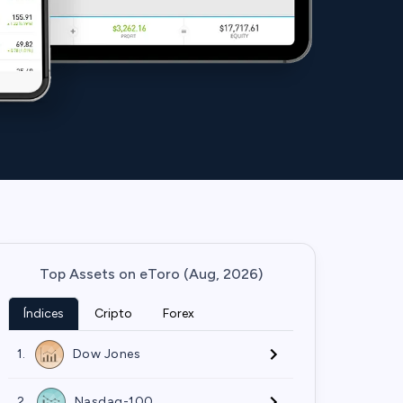
Top Assets on eToro (Aug, 2026)
Índices
Cripto
Forex
1.
Dow Jones
2.
Nasdaq-100