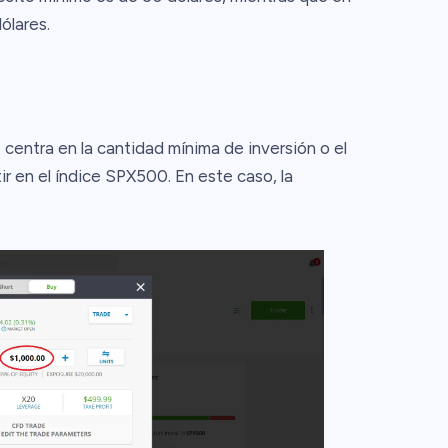
ólares.
n
e centra en la cantidad mínima de inversión o el
r en el índice SPX500. En este caso, la