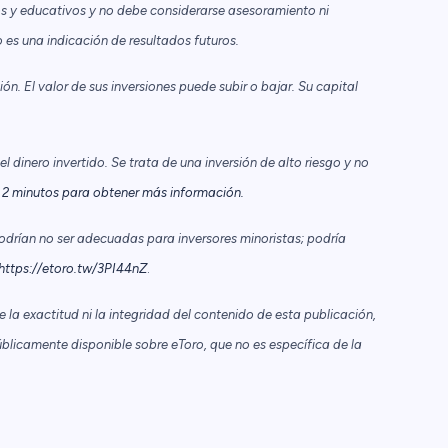
s y educativos y no debe considerarse asesoramiento ni
es una indicación de resultados futuros.
n. El valor de sus inversiones puede subir o bajar. Su capital
 dinero invertido. Se trata de una inversión de alto riesgo y no
2 minutos para obtener más información.
odrían no ser adecuadas para inversores minoristas; podría
https://etoro.tw/3PI44nZ
.
la exactitud ni la integridad del contenido de esta publicación,
blicamente disponible sobre eToro, que no es específica de la