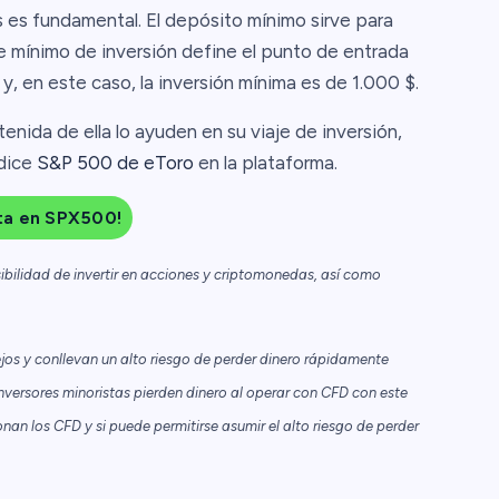
 es fundamental. El depósito mínimo sirve para
te mínimo de inversión define el punto de entrada
, en este caso, la inversión mínima es de 1.000 $.
enida de ella lo ayuden en su viaje de inversión,
ndice
S&P 500 de eToro
en la plataforma.
rta en SPX500!
ibilidad de invertir en acciones y criptomonedas, así como
os y conllevan un alto riesgo de perder dinero rápidamente
nversores minoristas pierden dinero al operar con CFD con este
n los CFD y si puede permitirse asumir el alto riesgo de perder