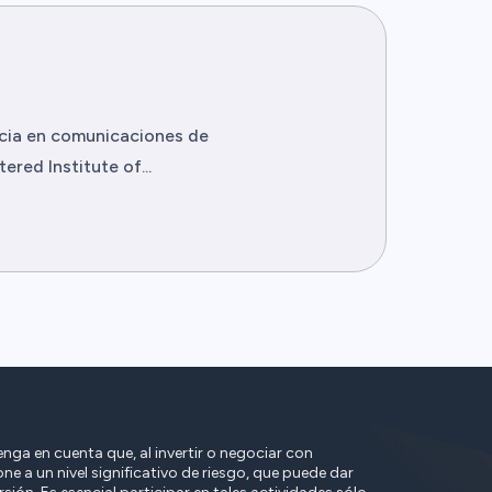
ncia en comunicaciones de
red Institute of...
nga en cuenta que, al invertir o negociar con
ne a un nivel significativo de riesgo, que puede dar