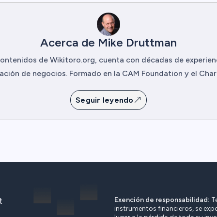
Acerca de Mike Druttman
ontenidos de Wikitoro.org, cuenta con décadas de experie
ción de negocios. Formado en la CAM Foundation y el Charte
Seguir leyendo
Exención de responsabilidad:
Te
t
instrumentos financieros, se expo