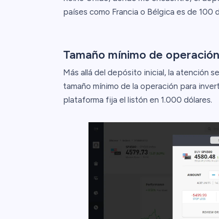
países como Francia o Bélgica es de 100 d
Tamaño mínimo de operació
Más allá del depósito inicial, la atención s
tamaño mínimo de la operación para inverti
plataforma fija el listón en 1.000 dólares.