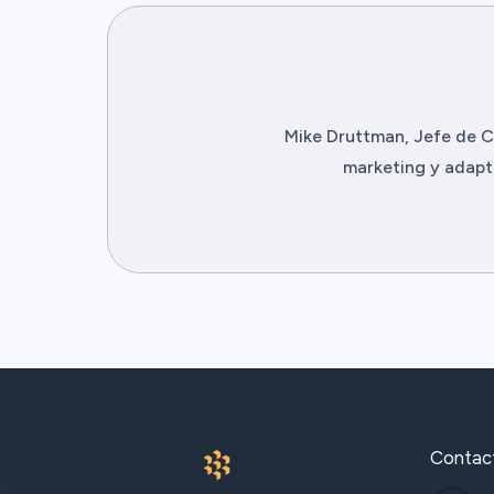
Mike Druttman, Jefe de C
marketing y adapta
Contac