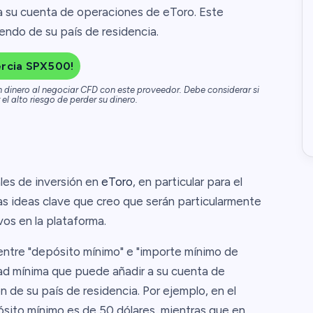
 su cuenta de operaciones de eToro. Este
endo de su país de residencia.
rcia SPX500!
n dinero al negociar CFD con este proveedor. Debe considerar si
el alto riesgo de perder su dinero.
les de inversión en
eToro
, en particular para el
s ideas clave que creo que serán particularmente
os en la plataforma.
 entre "depósito mínimo" e "importe mínimo de
idad mínima que puede añadir a su cuenta de
ón de su país de residencia. Por ejemplo, en el
sito mínimo es de 50 dólares, mientras que en