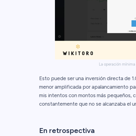
La operación mínima
Esto puede ser una inversión directa de 1
menor amplificada por apalancamiento para
mis intentos con montos más pequeños, c
constantemente que no se alcanzaba el um
En retrospectiva