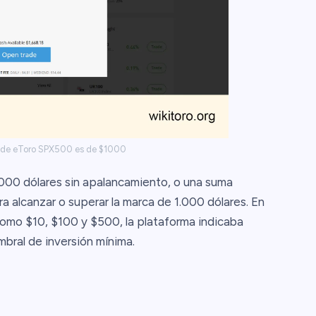
 de eToro SPX500 es de $1000
.000 dólares sin apalancamiento, o una suma
 alcanzar o superar la marca de 1.000 dólares. En
omo $10, $100 y $500, la plataforma indicaba
bral de inversión mínima.