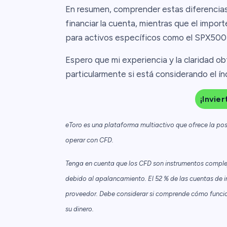
En resumen, comprender estas diferencias
financiar la cuenta, mientras que el impor
para activos específicos como el SPX500 y
Espero que mi experiencia y la claridad obt
particularmente si está considerando el í
¡Invie
eToro es una plataforma multiactivo que ofrece la pos
operar con CFD.
Tenga en cuenta que los CFD son instrumentos complej
debido al apalancamiento. El 52 % de las cuentas de i
proveedor. Debe considerar si comprende cómo funciona
su dinero.