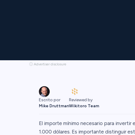
ⓘ Advertiser disclosure
Escrito por
Reviewed by
Mike Druttman
Wikitoro Team
El importe mínimo necesario para invertir
1.000 dólares. Es importante distinguir est