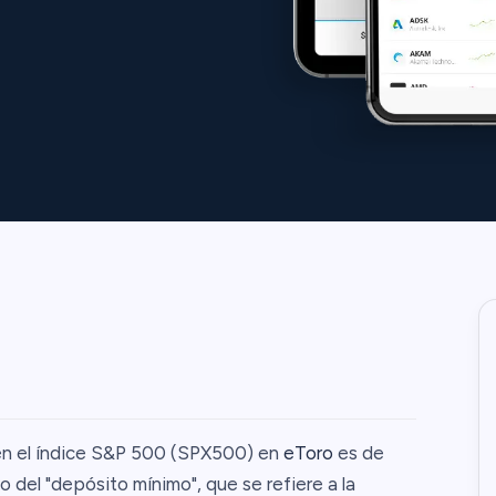
 en el índice S&P 500 (SPX500) en
eToro
es de
o del "depósito mínimo", que se refiere a la