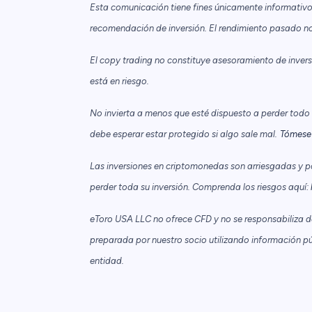
Esta comunicación tiene fines únicamente informativo
recomendación de inversión. El rendimiento pasado no 
El copy trading no constituye asesoramiento de inversió
está en riesgo.
No invierta a menos que esté dispuesto a perder todo el
debe esperar estar protegido si algo sale mal.
Tómese 
Las inversiones en criptomonedas son arriesgadas y p
perder toda su inversión. Comprenda los riesgos aquí:
eToro USA LLC no ofrece CFD y no se responsabiliza de 
preparada por nuestro socio utilizando información pú
entidad.