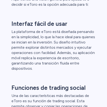
decidir si eToro es la opción adecuada para ti:
Interfaz fácil de usar
La plataforma de eToro está diseñada pensando
en la simplicidad, lo que la hace ideal para quienes
l
se inician en la inversión. Su diseño intuitivo
permite explorar distintos mercados y ejecutar
ca
operaciones con facilidad. Además, su aplicación
móvil replica la experiencia de escritorio,
ristas de
garantizando una transición fluida entre
dispositivos.
Funciones de trading social
Una de las características más destacadas de
eToro es su función de trading social. Esta
permite observar y copiar las operaciones de