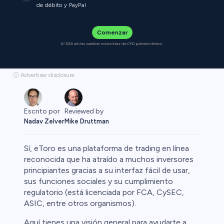
de débito y PayPal
Comenzar
El 52% de las cuentas minoristas de CFD pierden dinero.
ⓘ Advertiser disclosure
Reviewed by
Escrito por
Mike Druttman
Nadav Zelver
Sí, eToro es una plataforma de trading en línea
reconocida que ha atraído a muchos inversores
principiantes gracias a su interfaz fácil de usar,
sus funciones sociales y su cumplimiento
Cripto
regulatorio (está licenciada por FCA, CySEC,
ASIC, entre otros organismos).
Aquí tienes una visión general para ayudarte a