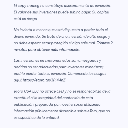
El copy trading no constituye asesoramiento de inversión.
El valor de sus inversiones puede subir o bajar. Su capital
está en riesgo.
No invierta a menos que esté dispuesto a perder todo el
dinero invertido. Se trata de una inversión de alto riesgo y
no debe esperar estar protegido si algo sale mal.
Tómese 2
minutos para obtener más información.
Las inversiones en criptomonedas son arriesgadas y
podrían no ser adecuadas para inversores minoristas;
podría perder toda su inversión. Comprenda los riesgos
aquí:
https://etoro.tw/3PI44nZ
.
eToro USA LLC no ofrece CFD y no se responsabiliza de la
exactitud ni la integridad del contenido de esta
publicación, preparada por nuestro socio utilizando
información públicamente disponible sobre eToro, que no
es específica de la entidad.