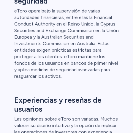
seguridad
eToro opera bajo la supervisión de varias
autoridades financieras, entre ellas la Financial
Conduct Authority en el Reino Unido, la Cyprus
l
Securities and Exchange Commission en la Unión
Europea y la Australian Securities and
ca
Investments Commission en Australia. Estas
entidades exigen prácticas estrictas para
ristas de
proteger a los clientes. eToro mantiene los
fondos de los usuarios en bancos de primer nivel
y aplica medidas de seguridad avanzadas para
resguardar los activos.
Experiencias y reseñas de
usuarios
Las opiniones sobre eToro son variadas. Muchos
valoran su diseño intuitivo y la opción de replicar
las operaciones de inversores con experiencia