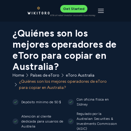
Get Started
Toggle navigat
61% of retail investor accounts lose money
¿Quiénes son los
mejores operadores de
eToro para copiar en
Australia?
Home
Países de eToro
eToro Australia
¿Quiénes son los mejores operadores de eToro
para copiar en Australia?
Con oficina física en
Depósito mínimo de 50 $
Sídney
Regulado por la
Atención al cliente
Australian Securities &
dedicada para usuarios de
Investments Commission
Australia
(ASIC)