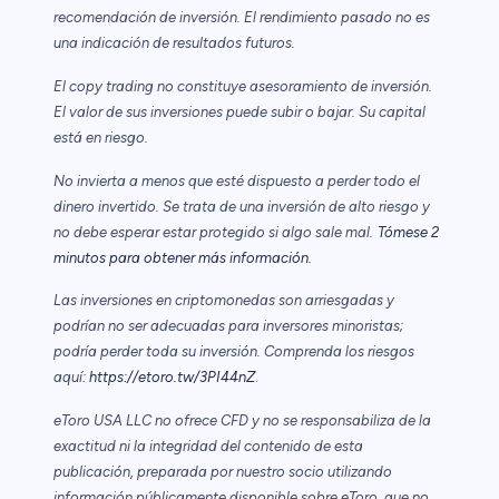
recomendación de inversión. El rendimiento pasado no es
una indicación de resultados futuros.
El copy trading no constituye asesoramiento de inversión.
El valor de sus inversiones puede subir o bajar. Su capital
está en riesgo.
No invierta a menos que esté dispuesto a perder todo el
dinero invertido. Se trata de una inversión de alto riesgo y
no debe esperar estar protegido si algo sale mal.
Tómese 2
minutos para obtener más información.
Las inversiones en criptomonedas son arriesgadas y
podrían no ser adecuadas para inversores minoristas;
podría perder toda su inversión. Comprenda los riesgos
aquí:
https://etoro.tw/3PI44nZ
.
eToro USA LLC no ofrece CFD y no se responsabiliza de la
exactitud ni la integridad del contenido de esta
publicación, preparada por nuestro socio utilizando
información públicamente disponible sobre eToro, que no