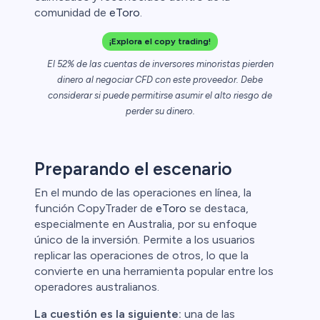
comunidad de
eToro
.
¡Explora el copy trading!
El 52% de las cuentas de inversores minoristas pierden
dinero al negociar CFD con este proveedor. Debe
considerar si puede permitirse asumir el alto riesgo de
l
perder su dinero.
ca
Preparando el escenario
ristas de
En el mundo de las operaciones en línea, la
función CopyTrader de
eToro
se destaca,
especialmente en Australia, por su enfoque
único de la inversión. Permite a los usuarios
replicar las operaciones de otros, lo que la
convierte en una herramienta popular entre los
operadores australianos.
La cuestión es la siguiente:
una de las