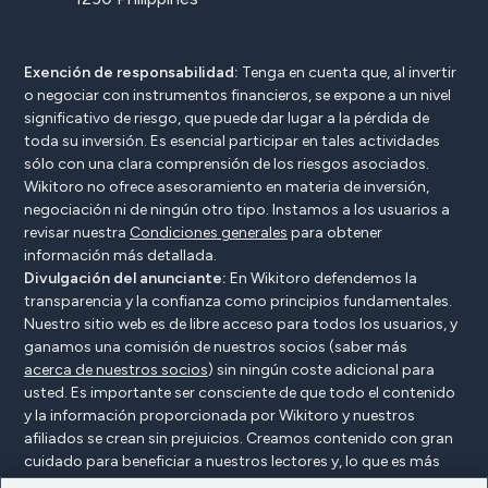
Exención de responsabilidad:
Tenga en cuenta que, al invertir
o negociar con instrumentos financieros, se expone a un nivel
significativo de riesgo, que puede dar lugar a la pérdida de
toda su inversión. Es esencial participar en tales actividades
sólo con una clara comprensión de los riesgos asociados.
Wikitoro no ofrece asesoramiento en materia de inversión,
negociación ni de ningún otro tipo. Instamos a los usuarios a
revisar nuestra
Condiciones generales
para obtener
información más detallada.
Divulgación del anunciante:
En Wikitoro defendemos la
transparencia y la confianza como principios fundamentales.
Nuestro sitio web es de libre acceso para todos los usuarios, y
ganamos una comisión de nuestros socios (saber más
acerca de nuestros socios
) sin ningún coste adicional para
usted. Es importante ser consciente de que todo el contenido
y la información proporcionada por Wikitoro y nuestros
afiliados se crean sin prejuicios. Creamos contenido con gran
cuidado para beneficiar a nuestros lectores y, lo que es más
importante, no está influenciado por ningún acuerdo de