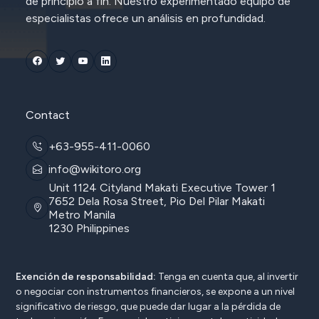
de principio a fin. Nuestro experimentado equipo de
especialistas ofrece un análisis en profundidad.
Contact
+63-955-411-0060
info@wikitoro.org
Unit 1124 Cityland Makati Executive Tower 1
7652 Dela Rosa Street, Pio Del Pilar Makati
Metro Manila
1230 Philippines
Exención de responsabilidad:
Tenga en cuenta que, al invertir
o negociar con instrumentos financieros, se expone a un nivel
significativo de riesgo, que puede dar lugar a la pérdida de